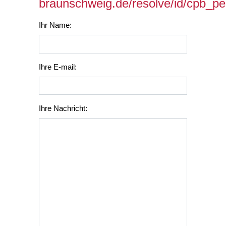
braunschweig.de/resolve/id/cpb_p
Ihr Name:
Ihre E-mail:
Ihre Nachricht: