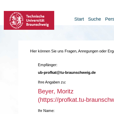
Start
Suche
Per
Hier können Sie uns Fragen, Anregungen oder Ergä
Empfänger:
ub-profkat@tu-braunschweig.de
Ihre Angaben zu:
Beyer, Moritz
(https://profkat.tu-braunsc
Ihr Name: