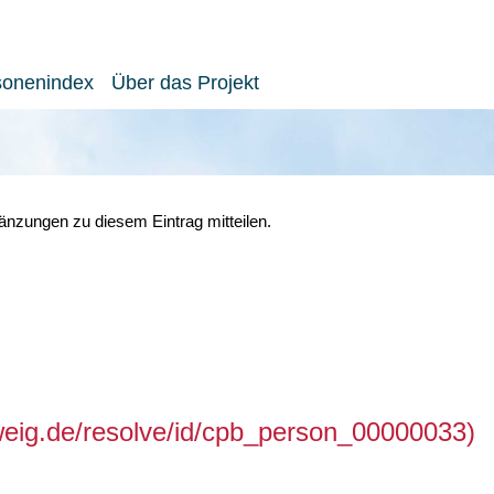
sonenindex
Über das Projekt
nzungen zu diesem Eintrag mitteilen.
hweig.de/resolve/id/cpb_person_00000033)