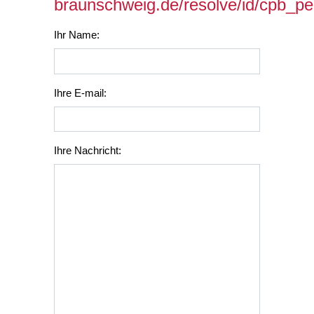
braunschweig.de/resolve/id/cpb_p
Ihr Name:
Ihre E-mail:
Ihre Nachricht: