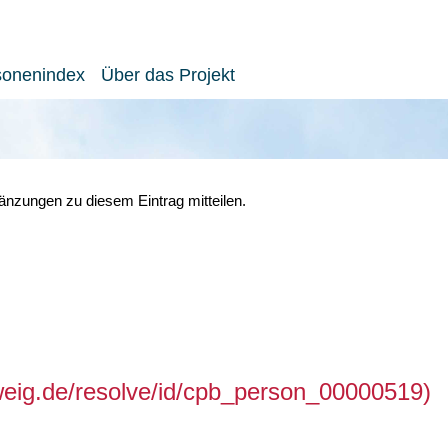
sonenindex
Über das Projekt
nzungen zu diesem Eintrag mitteilen.
hweig.de/resolve/id/cpb_person_00000519)