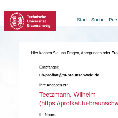
Start
Suche
Per
Hier können Sie uns Fragen, Anregungen oder Ergä
Empfänger:
ub-profkat@tu-braunschweig.de
Ihre Angaben zu:
Teetzmann, Wilhelm
(https://profkat.tu-braunsc
Ihr Name: