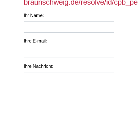
braunschweig.de/resolve/id/cpb_p
Ihr Name:
Ihre E-mail:
Ihre Nachricht: