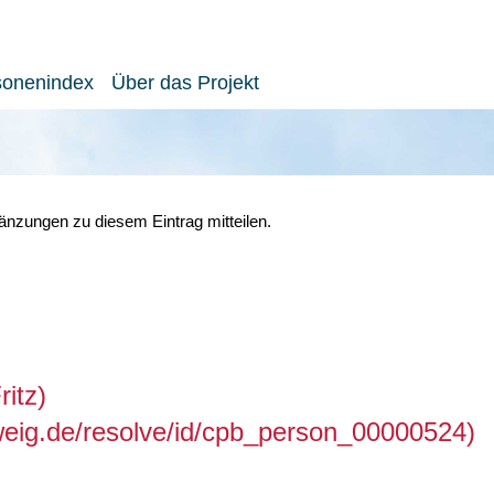
sonenindex
Über das Projekt
nzungen zu diesem Eintrag mitteilen.
ritz)
hweig.de/resolve/id/cpb_person_00000524)