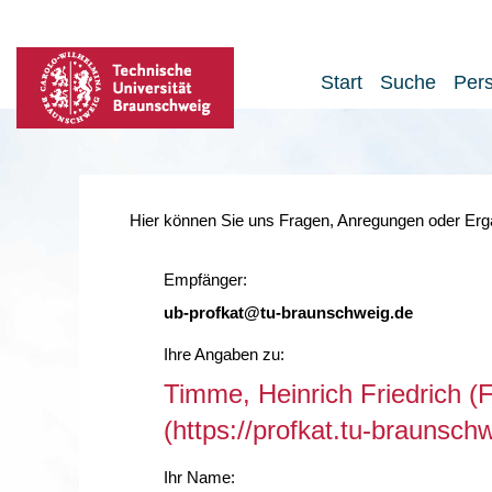
Start
Suche
Per
Hier können Sie uns Fragen, Anregungen oder Ergä
Empfänger:
ub-profkat@tu-braunschweig.de
Ihre Angaben zu:
Timme, Heinrich Friedrich (F
(https://profkat.tu-braunsc
Ihr Name: