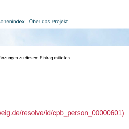
sonenindex
Über das Projekt
nzungen zu diesem Eintrag mitteilen.
hweig.de/resolve/id/cpb_person_00000601)