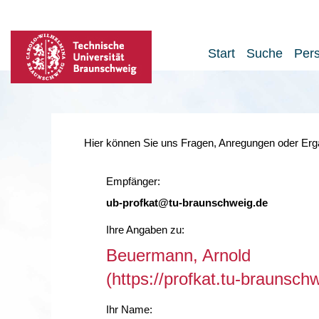
Start
Suche
Per
Hier können Sie uns Fragen, Anregungen oder Ergä
Empfänger:
ub-profkat@tu-braunschweig.de
Ihre Angaben zu:
Beuermann, Arnold
(https://profkat.tu-braunsc
Ihr Name: