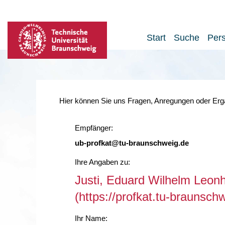
Start
Suche
Per
Hier können Sie uns Fragen, Anregungen oder Ergä
Empfänger:
ub-profkat@tu-braunschweig.de
Ihre Angaben zu:
Justi, Eduard Wilhelm Leon
(https://profkat.tu-braunsc
Ihr Name: