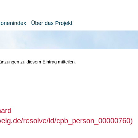
sonenindex
Über das Projekt
nzungen zu diesem Eintrag mitteilen.
hard
hweig.de/resolve/id/cpb_person_00000760)