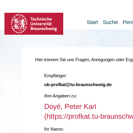
Start
Suche
Per
Hier können Sie uns Fragen, Anregungen oder Ergä
Empfänger:
ub-profkat@tu-braunschweig.de
Ihre Angaben zu:
Doyé, Peter Karl
(https://profkat.tu-braunsc
Ihr Name: