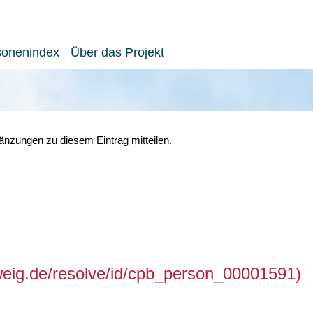
sonenindex
Über das Projekt
nzungen zu diesem Eintrag mitteilen.
hweig.de/resolve/id/cpb_person_00001591)