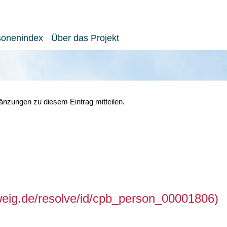
sonenindex
Über das Projekt
nzungen zu diesem Eintrag mitteilen.
hweig.de/resolve/id/cpb_person_00001806)