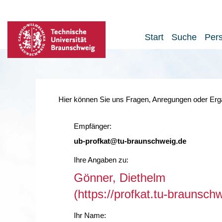
Start
Suche
Per
Hier können Sie uns Fragen, Anregungen oder Ergä
Empfänger:
ub-profkat@tu-braunschweig.de
Ihre Angaben zu:
Gönner, Diethelm
(https://profkat.tu-braunsc
Ihr Name: