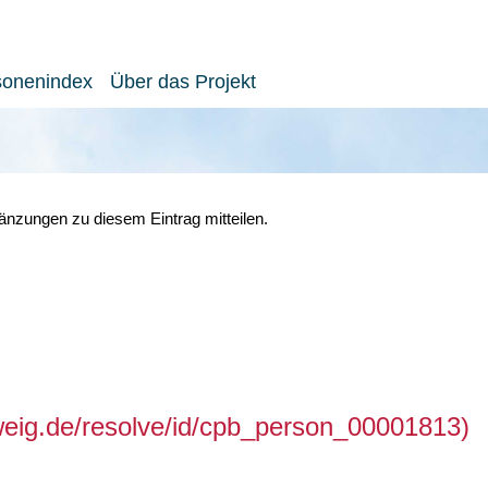
sonenindex
Über das Projekt
nzungen zu diesem Eintrag mitteilen.
hweig.de/resolve/id/cpb_person_00001813)