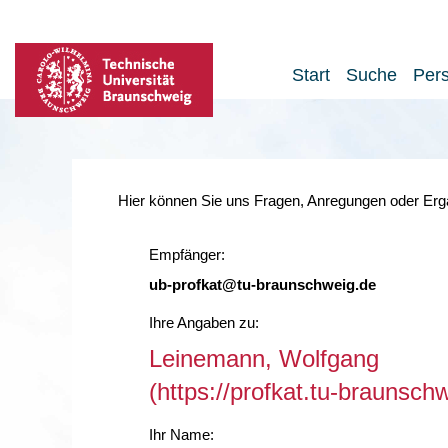
Start
Suche
Per
Hier können Sie uns Fragen, Anregungen oder Ergä
Empfänger:
ub-profkat@tu-braunschweig.de
Ihre Angaben zu:
Leinemann, Wolfgang
(https://profkat.tu-braunsc
Ihr Name: