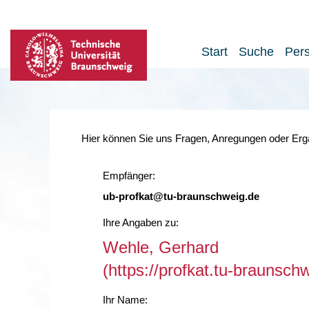
Start
Suche
Per
Hier können Sie uns Fragen, Anregungen oder Ergä
Empfänger:
ub-profkat@tu-braunschweig.de
Ihre Angaben zu:
Wehle, Gerhard
(https://profkat.tu-braunsc
Ihr Name: