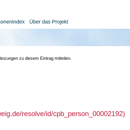
sonenindex
Über das Projekt
nzungen zu diesem Eintrag mitteilen.
hweig.de/resolve/id/cpb_person_00002192)