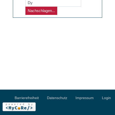
Nachschlagen...
Barrierefreiheit
Datenschutz
Impressum
Login