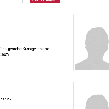
 für allgemeine Kunstgeschichte
-1967)
unsrück