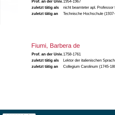
Prof. an der Univ.
1954-1967
zuletzt tätig als
nicht beamteter apl. Professor 
zuletzt tätig an
Technische Hochschule (1937
Fiumi, Barbera de
Prof. an der Univ.
1758-1761
zuletzt tätig als
Lektor der italienischen Sprac
zuletzt tätig an
Collegium Carolinum (1745-18