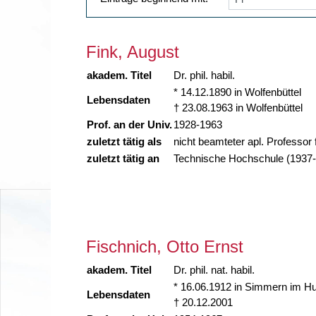
Fink, August
akadem. Titel
Dr. phil. habil.
* 14.12.1890 in Wolfenbüttel
Lebensdaten
† 23.08.1963 in Wolfenbüttel
Prof. an der Univ.
1928-1963
zuletzt tätig als
nicht beamteter apl. Professor
zuletzt tätig an
Technische Hochschule (1937
Fischnich, Otto Ernst
akadem. Titel
Dr. phil. nat. habil.
* 16.06.1912 in Simmern im H
Lebensdaten
† 20.12.2001