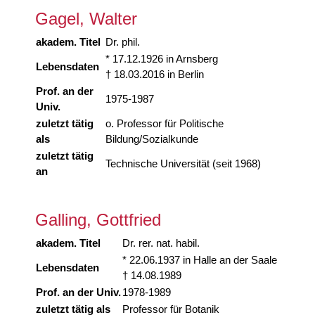
Gagel, Walter
akadem. Titel
Dr. phil.
* 17.12.1926 in Arnsberg
Lebensdaten
† 18.03.2016 in Berlin
Prof. an der
1975-1987
Univ.
zuletzt tätig
o. Professor für Politische
als
Bildung/Sozialkunde
zuletzt tätig
Technische Universität (seit 1968)
an
Galling, Gottfried
akadem. Titel
Dr. rer. nat. habil.
* 22.06.1937 in Halle an der Saale
Lebensdaten
† 14.08.1989
Prof. an der Univ.
1978-1989
zuletzt tätig als
Professor für Botanik