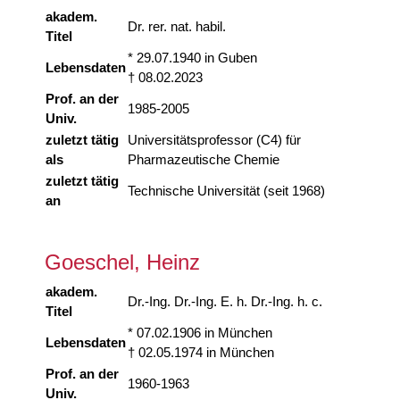
akadem.
Dr. rer. nat. habil.
Titel
* 29.07.1940 in Guben
Lebensdaten
† 08.02.2023
Prof. an der
1985-2005
Univ.
zuletzt tätig
Universitätsprofessor (C4) für
als
Pharmazeutische Chemie
zuletzt tätig
Technische Universität (seit 1968)
an
Goeschel, Heinz
akadem.
Dr.-Ing. Dr.-Ing. E. h. Dr.-Ing. h. c.
Titel
* 07.02.1906 in München
Lebensdaten
† 02.05.1974 in München
Prof. an der
1960-1963
Univ.