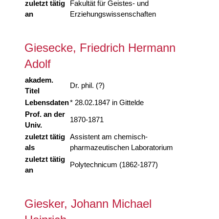
zuletzt tätig
Fakultät für Geistes- und
an
Erziehungswissenschaften
Giesecke, Friedrich Hermann
Adolf
akadem.
Dr. phil. (?)
Titel
Lebensdaten
* 28.02.1847 in Gittelde
Prof. an der
1870-1871
Univ.
zuletzt tätig
Assistent am chemisch-
als
pharmazeutischen Laboratorium
zuletzt tätig
Polytechnicum (1862-1877)
an
Giesker, Johann Michael