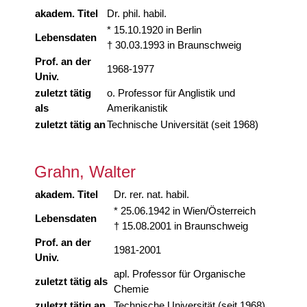
akadem. Titel
Dr. phil. habil.
* 15.10.1920 in Berlin
Lebensdaten
† 30.03.1993 in Braunschweig
Prof. an der
1968-1977
Univ.
zuletzt tätig
o. Professor für Anglistik und
als
Amerikanistik
zuletzt tätig an
Technische Universität (seit 1968)
Grahn, Walter
akadem. Titel
Dr. rer. nat. habil.
* 25.06.1942 in Wien/Österreich
Lebensdaten
† 15.08.2001 in Braunschweig
Prof. an der
1981-2001
Univ.
apl. Professor für Organische
zuletzt tätig als
Chemie
zuletzt tätig an
Technische Universität (seit 1968)