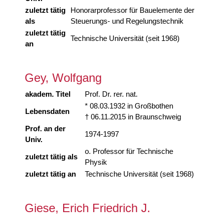
zuletzt tätig
Honorarprofessor für Bauelemente der
als
Steuerungs- und Regelungstechnik
zuletzt tätig
Technische Universität (seit 1968)
an
Gey, Wolfgang
akadem. Titel
Prof. Dr. rer. nat.
* 08.03.1932 in Großbothen
Lebensdaten
† 06.11.2015 in Braunschweig
Prof. an der
1974-1997
Univ.
o. Professor für Technische
zuletzt tätig als
Physik
zuletzt tätig an
Technische Universität (seit 1968)
Giese, Erich Friedrich J.