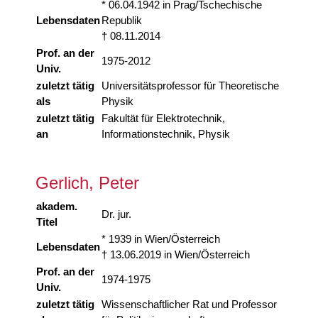
* 06.04.1942 in Prag/Tschechische
Lebensdaten
Republik
† 08.11.2014
Prof. an der
1975-2012
Univ.
zuletzt tätig
Universitätsprofessor für Theoretische
als
Physik
zuletzt tätig
Fakultät für Elektrotechnik,
an
Informationstechnik, Physik
Gerlich, Peter
akadem.
Dr. jur.
Titel
* 1939 in Wien/Österreich
Lebensdaten
† 13.06.2019 in Wien/Österreich
Prof. an der
1974-1975
Univ.
zuletzt tätig
Wissenschaftlicher Rat und Professor