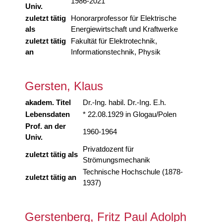
1986-2021
Univ.
zuletzt tätig
Honorarprofessor für Elektrische
als
Energiewirtschaft und Kraftwerke
zuletzt tätig
Fakultät für Elektrotechnik,
an
Informationstechnik, Physik
Gersten, Klaus
akadem. Titel
Dr.-Ing. habil. Dr.-Ing. E.h.
Lebensdaten
* 22.08.1929 in Glogau/Polen
Prof. an der
1960-1964
Univ.
Privatdozent für
zuletzt tätig als
Strömungsmechanik
Technische Hochschule (1878-
zuletzt tätig an
1937)
Gerstenberg, Fritz Paul Adolph