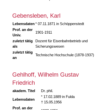
Gebensleben, Karl
Lebensdaten
* 07.11.1871 in Schöppenstedt
Prof. an der
1901-1911
Univ.
zuletzt tätig
Dozent für Eisenbahnbetrieb und
als
Sicherungswesen
zuletzt tätig
Technische Hochschule (1878-1937)
an
Gehlhoff, Wilhelm Gustav
Friedrich
akadem. Titel
Dr. phil.
* 17.02.1889 in Fulda
Lebensdaten
† 15.05.1956
Prof. an der