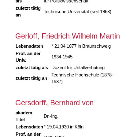
als
für Politikwissenschaft
zuletzt tätig
Technische Universität (seit 1968)
an
Gerloff, Friedrich Wilhelm Martin
Lebensdaten
* 21.04.1877 in Braunschweig
Prof. an der
1934-1945
Univ.
zuletzt tätig als
Dozent für Unfallverhütung
Technische Hochschule (1878-
zuletzt tätig an
1937)
Gersdorff, Bernhard von
akadem.
Dr.-Ing.
Titel
Lebensdaten
* 19.04.1930 in Köln
Prof. an der