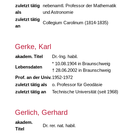
zuletzt tätig
nebenamtl. Professor der Mathematik
als
und Astronomie
zuletzt tätig
Collegium Carolinum (1814-1835)
an
Gerke, Karl
akadem. Titel
Dr.-Ing. habil.
* 10.08.1904 in Braunschweig
Lebensdaten
† 28.06.2002 in Braunschweig
Prof. an der Univ.
1952-1972
zuletzt tätig als
o. Professor für Geodäsie
zuletzt tätig an
Technische Universität (seit 1968)
Gerlich, Gerhard
akadem.
Dr. rer. nat. habil.
Titel