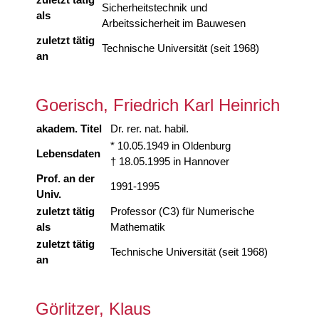
Sicherheitstechnik und
als
Arbeitssicherheit im Bauwesen
zuletzt tätig
Technische Universität (seit 1968)
an
Goerisch, Friedrich Karl Heinrich
akadem. Titel
Dr. rer. nat. habil.
* 10.05.1949 in Oldenburg
Lebensdaten
† 18.05.1995 in Hannover
Prof. an der
1991-1995
Univ.
zuletzt tätig
Professor (C3) für Numerische
als
Mathematik
zuletzt tätig
Technische Universität (seit 1968)
an
Görlitzer, Klaus