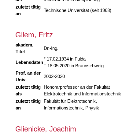
zuletzt tätig
Technische Universität (seit 1968)
an
Gliem, Fritz
akadem.
Dr.-Ing.
Titel
* 17.02.1934 in Fulda
Lebensdaten
† 18.05.2020 in Braunschweig
Prof. an der
2002-2020
Univ.
zuletzt tätig
Honorarprofessor an der Fakultät
als
Elektrotechnik und Informationstechnik
zuletzt tätig
Fakultät für Elektrotechnik,
an
Informationstechnik, Physik
Glienicke, Joachim