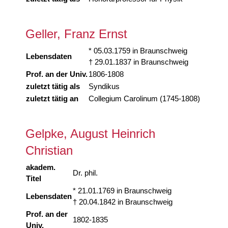
Geller, Franz Ernst
* 05.03.1759 in Braunschweig
Lebensdaten
† 29.01.1837 in Braunschweig
Prof. an der Univ.
1806-1808
zuletzt tätig als
Syndikus
zuletzt tätig an
Collegium Carolinum (1745-1808)
Gelpke, August Heinrich
Christian
akadem.
Dr. phil.
Titel
* 21.01.1769 in Braunschweig
Lebensdaten
† 20.04.1842 in Braunschweig
Prof. an der
1802-1835
Univ.