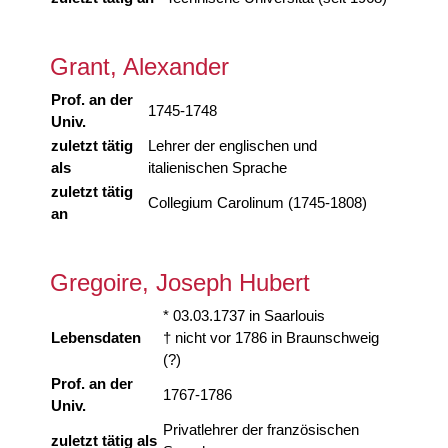
Grant, Alexander
Prof. an der
1745-1748
Univ.
zuletzt tätig
Lehrer der englischen und
als
italienischen Sprache
zuletzt tätig
Collegium Carolinum (1745-1808)
an
Gregoire, Joseph Hubert
* 03.03.1737 in Saarlouis
Lebensdaten
† nicht vor 1786 in Braunschweig
(?)
Prof. an der
1767-1786
Univ.
Privatlehrer der französischen
zuletzt tätig als