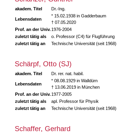
akadem. Titel
Dr.-Ing.
* 15.02.1938 in Gadderbaum
Lebensdaten
† 07.05.2020
Prof. an der Univ.
1976-2004
zuletzt tätig als
o. Professor (C4) für Flugführung
zuletzt tätig an
Technische Universität (seit 1968)
Schärpf, Otto (SJ)
akadem. Titel
Dr. rer. nat. habil.
* 08.08.1929 in Walldürn
Lebensdaten
† 13.06.2019 in München
Prof. an der Univ.
1977-2005
zuletzt tätig als
apl. Professor für Physik
zuletzt tätig an
Technische Universität (seit 1968)
Schaffer, Gerhard