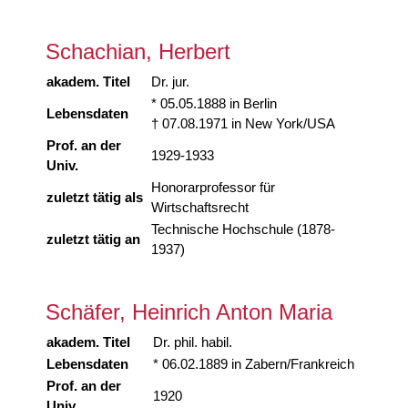
Schachian, Herbert
akadem. Titel
Dr. jur.
* 05.05.1888 in Berlin
Lebensdaten
† 07.08.1971 in New York/USA
Prof. an der
1929-1933
Univ.
Honorarprofessor für
zuletzt tätig als
Wirtschaftsrecht
Technische Hochschule (1878-
zuletzt tätig an
1937)
Schäfer, Heinrich Anton Maria
akadem. Titel
Dr. phil. habil.
Lebensdaten
* 06.02.1889 in Zabern/Frankreich
Prof. an der
1920
Univ.