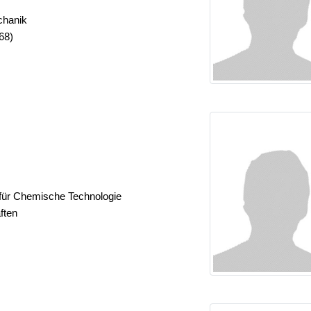
chanik
68)
 für Chemische Technologie
ften