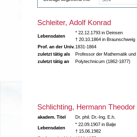
Schleiter, Adolf Konrad
* 22.12.1793 in Deinsen
Lebensdaten
† 20.10.1864 in Braunschweig
Prof. an der Univ.
1831-1864
zuletzt tätig als
Professor der Mathematik und 
zuletzt tätig an
Polytechnicum (1862-1877)
Schlichting, Hermann Theodor
akadem. Titel
Dr. phil. Dr.-Ing. E.h.
* 22.09.1907 in Balje
Lebensdaten
† 15.06.1982