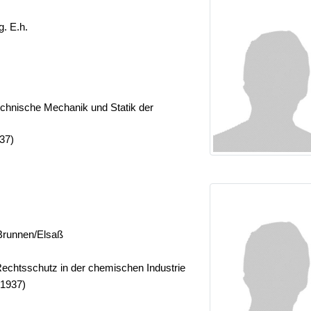
ng. E.h.
echnische Mechanik und Statik der
37)
-Brunnen/Elsaß
Rechtsschutz in der chemischen Industrie
-1937)