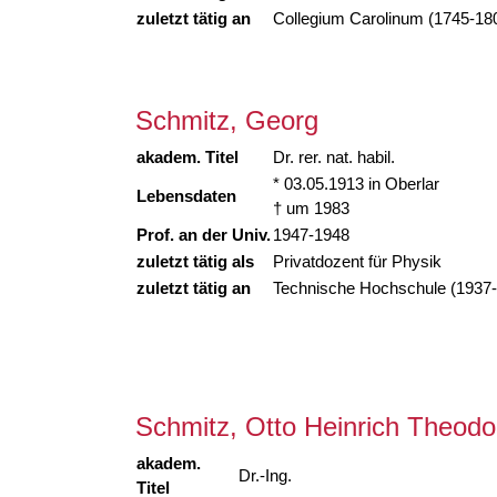
zuletzt tätig an
Collegium Carolinum (1745-18
Schmitz, Georg
akadem. Titel
Dr. rer. nat. habil.
* 03.05.1913 in Oberlar
Lebensdaten
† um 1983
Prof. an der Univ.
1947-1948
zuletzt tätig als
Privatdozent für Physik
zuletzt tätig an
Technische Hochschule (1937
Schmitz, Otto Heinrich Theodo
akadem.
Dr.-Ing.
Titel