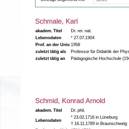
Schmale, Karl
akadem. Titel
Dr. rer. nat.
Lebensdaten
* 27.07.1904
Prof. an der Univ.
1958
zuletzt tätig als
Professor für Didaktik der Ph
zuletzt tätig an
Pädagogische Hochschule (19
Schmid, Konrad Arnold
akadem. Titel
Dr. phil.
* 23.02.1716 in Lüneburg
Lebensdaten
† 16.11.1789 in Braunschweig