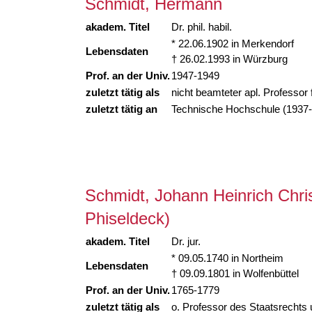
Schmidt, Hermann
akadem. Titel
Dr. phil. habil.
* 22.06.1902 in Merkendorf
Lebensdaten
† 26.02.1993 in Würzburg
Prof. an der Univ.
1947-1949
zuletzt tätig als
nicht beamteter apl. Professor
zuletzt tätig an
Technische Hochschule (1937
Schmidt, Johann Heinrich Chri
Phiseldeck)
akadem. Titel
Dr. jur.
* 09.05.1740 in Northeim
Lebensdaten
† 09.09.1801 in Wolfenbüttel
Prof. an der Univ.
1765-1779
zuletzt tätig als
o. Professor des Staatsrechts