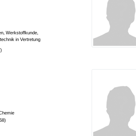
n, Werkstoffkunde,
echnik in Vertretung
)
 Chemie
68)