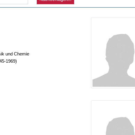
ysik und Chemie
45-1969)