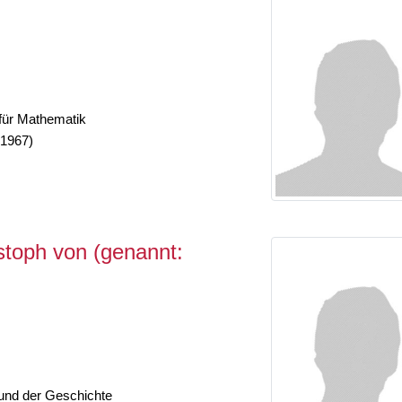
 für Mathematik
-1967)
stoph von (genannt:
 und der Geschichte