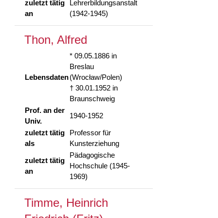
zuletzt tätig
Lehrerbildungsanstalt
an
(1942-1945)
Thon, Alfred
* 09.05.1886 in
Breslau
Lebensdaten
(Wrocław/Polen)
† 30.01.1952 in
Braunschweig
Prof. an der
1940-1952
Univ.
zuletzt tätig
Professor für
als
Kunsterziehung
Pädagogische
zuletzt tätig
Hochschule (1945-
an
1969)
Timme, Heinrich