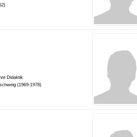
62)
hre Didaktik
schweig (1969-1978)