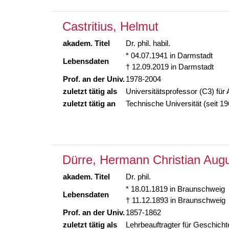
Castritius, Helmut
akadem. Titel
Dr. phil. habil.
* 04.07.1941 in Darmstadt
Lebensdaten
† 12.09.2019 in Darmstadt
Prof. an der Univ.
1978-2004
zuletzt tätig als
Universitätsprofessor (C3) für
zuletzt tätig an
Technische Universität (seit 19
Dürre, Hermann Christian Aug
akadem. Titel
Dr. phil.
* 18.01.1819 in Braunschweig
Lebensdaten
† 11.12.1893 in Braunschweig
Prof. an der Univ.
1857-1862
zuletzt tätig als
Lehrbeauftragter für Geschicht