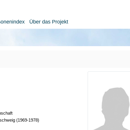
sonenindex
Über das Projekt
nschaft
schweig (1969-1978)