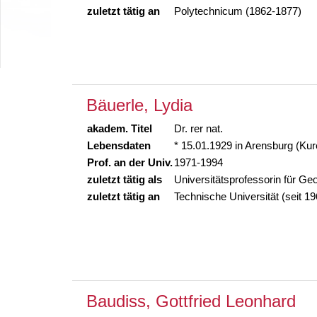
zuletzt tätig an
Polytechnicum (1862-1877)
Bäuerle, Lydia
akadem. Titel
Dr. rer nat.
Lebensdaten
* 15.01.1929 in Arensburg (Ku
Prof. an der Univ.
1971-1994
zuletzt tätig als
Universitätsprofessorin für Ge
zuletzt tätig an
Technische Universität (seit 19
Baudiss, Gottfried Leonhard