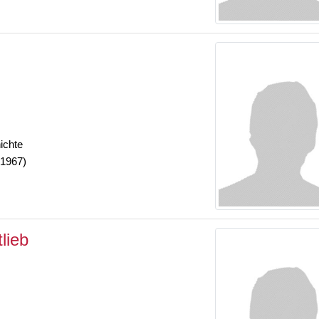
ichte
-1967)
lieb