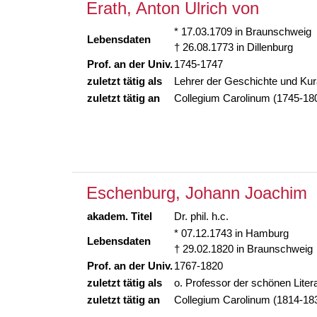
Erath, Anton Ulrich von
* 17.03.1709 in Braunschweig
Lebensdaten
† 26.08.1773 in Dillenburg
Prof. an der Univ.
1745-1747
zuletzt tätig als
Lehrer der Geschichte und Kur
zuletzt tätig an
Collegium Carolinum (1745-18
Eschenburg, Johann Joachim
akadem. Titel
Dr. phil. h.c.
* 07.12.1743 in Hamburg
Lebensdaten
† 29.02.1820 in Braunschweig
Prof. an der Univ.
1767-1820
zuletzt tätig als
o. Professor der schönen Liter
zuletzt tätig an
Collegium Carolinum (1814-18