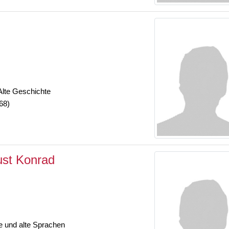
 Alte Geschichte
68)
ust Konrad
e und alte Sprachen