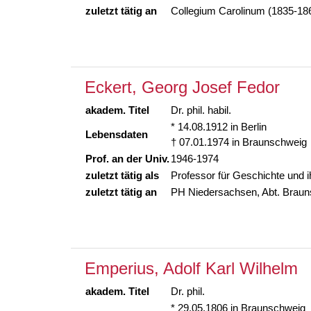
zuletzt tätig an
Collegium Carolinum (1835-18
Eckert, Georg Josef Fedor
akadem. Titel
Dr. phil. habil.
* 14.08.1912 in Berlin
Lebensdaten
† 07.01.1974 in Braunschweig
Prof. an der Univ.
1946-1974
zuletzt tätig als
Professor für Geschichte und i
zuletzt tätig an
PH Niedersachsen, Abt. Braun
Emperius, Adolf Karl Wilhelm
akadem. Titel
Dr. phil.
* 29.05.1806 in Braunschweig