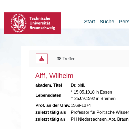
Start
Suche
Per
38 Treffer
Alff, Wilhelm
akadem. Titel
Dr. phil.
* 15.05.1918 in Essen
Lebensdaten
† 25.09.1992 in Bremen
Prof. an der Univ.
1968-1974
zuletzt tätig als
Professor für Politische Wisse
zuletzt tätig an
PH Niedersachsen, Abt. Braun