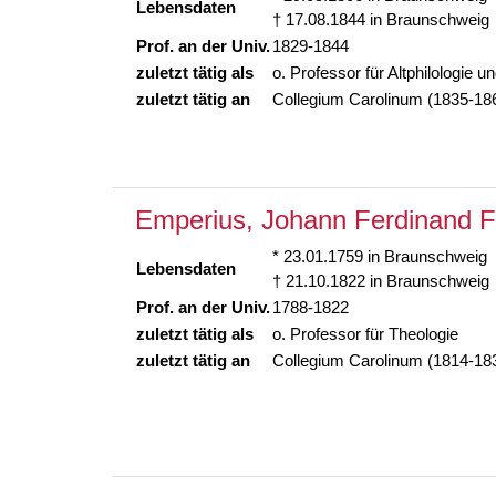
Lebensdaten
† 17.08.1844 in Braunschweig
Prof. an der Univ.
1829-1844
zuletzt tätig als
o. Professor für Altphilologie 
zuletzt tätig an
Collegium Carolinum (1835-18
Emperius, Johann Ferdinand Fr
* 23.01.1759 in Braunschweig
Lebensdaten
† 21.10.1822 in Braunschweig
Prof. an der Univ.
1788-1822
zuletzt tätig als
o. Professor für Theologie
zuletzt tätig an
Collegium Carolinum (1814-18