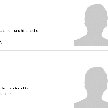
aatsrecht und historische
8)
chichtsunterrichts
45-1969)