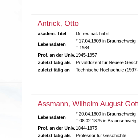
Antrick, Otto
akadem. Titel
Dr. rer. nat. habil.
* 17.04.1909 in Braunschweig
Lebensdaten
† 1984
Prof. an der Univ.
1945-1957
zuletzt tätig als
Privatdozent für Neuere Gesch
zuletzt tätig an
Technische Hochschule (1937
Assmann, Wilhelm August Gott
* 20.04.1800 in Braunschweig
Lebensdaten
† 08.02.1875 in Braunschweig
Prof. an der Univ.
1844-1875
zuletzt tätig als
Professor für Geschichte