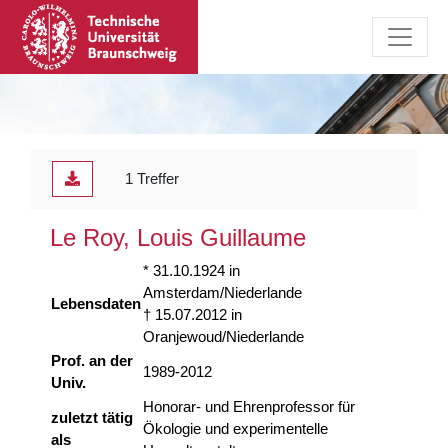
1 Treffer
Le Roy, Louis Guillaume
* 31.10.1924 in
Amsterdam/Niederlande
Lebensdaten
† 15.07.2012 in
Oranjewoud/Niederlande
Prof. an der
1989-2012
Univ.
Honorar- und Ehrenprofessor für
zuletzt tätig
Ökologie und experimentelle
als