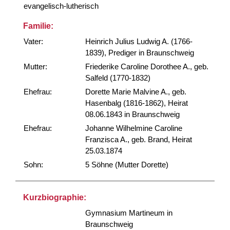
evangelisch-lutherisch
Familie:
Vater:
Heinrich Julius Ludwig A. (1766-
1839), Prediger in Braunschweig
Mutter:
Friederike Caroline Dorothee A., geb.
Salfeld (1770-1832)
Ehefrau:
Dorette Marie Malvine A., geb.
Hasenbalg (1816-1862), Heirat
08.06.1843 in Braunschweig
Ehefrau:
Johanne Wilhelmine Caroline
Franzisca A., geb. Brand, Heirat
25.03.1874
Sohn:
5 Söhne (Mutter Dorette)
Kurzbiographie:
Gymnasium Martineum in
Braunschweig