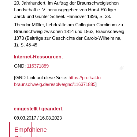
20. Jahrhundert. Im Auftrag der Braunschweigischen
Landschaft e. V. herausgegeben von Horst-Rüdiger
Jarck und Günter Scheel. Hannover 1996, S. 33.
Theodor Müller, Lehrkräfte am Collegium Carolinum zu
Braunschweig zwischen 1814 und 1862, Braunschweig
1973 (Beiträge zur Geschichte der Carolo-Wilhelmina,
1), S. 45-49
Internet-Ressourcen:
GND:
116371889
[GND-Link auf diese Seite:
https://profkat.tu-
braunschweig.de/resolve/gnd/116371889
]
eingestellt / geändert:
09.03.2017 / 16.08.2023
Empfohlene