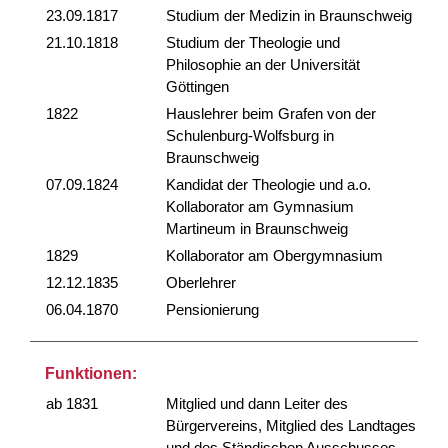
23.09.1817
Studium der Medizin in Braunschweig
21.10.1818
Studium der Theologie und
Philosophie an der Universität
Göttingen
1822
Hauslehrer beim Grafen von der
Schulenburg-Wolfsburg in
Braunschweig
07.09.1824
Kandidat der Theologie und a.o.
Kollaborator am Gymnasium
Martineum in Braunschweig
1829
Kollaborator am Obergymnasium
12.12.1835
Oberlehrer
06.04.1870
Pensionierung
Funktionen:
ab 1831
Mitglied und dann Leiter des
Bürgervereins, Mitglied des Landtages
und des Ständischen Ausschusses