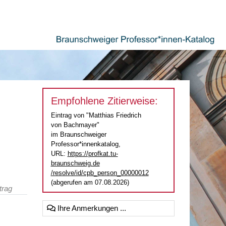
Empfohlene Zitierweise:
Eintrag von "Matthias Friedrich
von Bachmayer"
im Braunschweiger
Professor*innenkatalog,
URL:
https://profkat.tu-
braunschweig.de
/resolve/id/cpb_person_00000012
(abgerufen am 07.08.2026)
trag
Ihre Anmerkungen ...