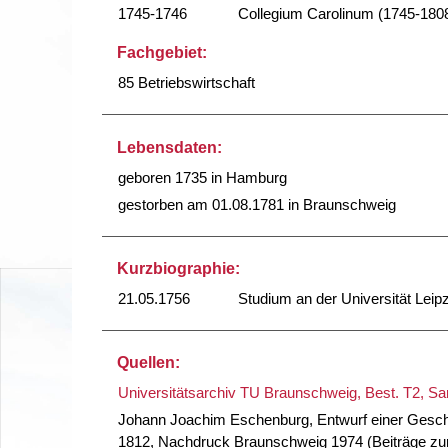
1745-1746
Collegium Carolinum (1745-180
Fachgebiet:
85 Betriebswirtschaft
Lebensdaten:
geboren 1735 in Hamburg
gestorben am 01.08.1781 in Braunschweig
Kurzbiographie:
21.05.1756
Studium an der Universität Leipz
Quellen:
Universitätsarchiv TU Braunschweig, Best. T2, 
Johann Joachim Eschenburg, Entwurf einer Geschic
1812, Nachdruck Braunschweig 1974 (Beiträge zur