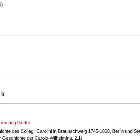
8)
ig
Sammlung Gerke
hte des Collegii Carolini in Braunschweig 1745-1808, Berlin und Ste
 Geschichte der Carolo-Wilhelmina, 2,1)