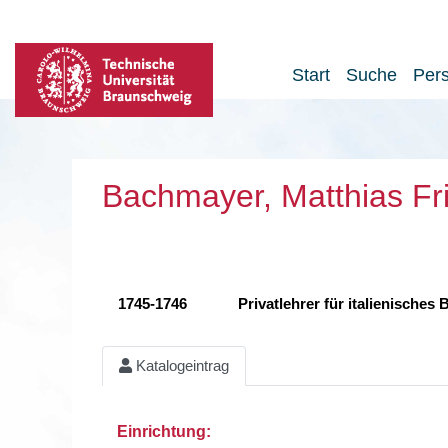
Start
Suche
Per
Bachmayer, Matthias Fr
1745-1746
Privatlehrer für italienisches
Katalogeintrag
Einrichtung: