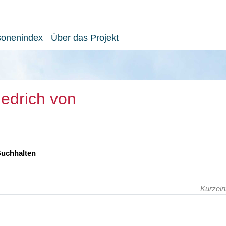
sonenindex
Über das Projekt
iedrich von
 Buchhalten
Kurzein