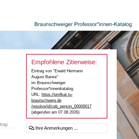
Empfohlene Zitierweise:
Eintrag von "Ewald Hermann
August Banse"
im Braunschweiger
Professor*innenkatalog,
URL:
https://profkat.tu-
braunschweig.de
/resolve/id/cpb_person_00000017
(abgerufen am 07.08.2026)
trag
Ihre Anmerkungen ...