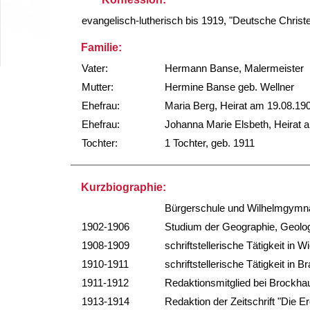
evangelisch-lutherisch bis 1919, "Deutsche Christ
Familie:
Vater:
Hermann Banse, Malermeister
Mutter:
Hermine Banse geb. Wellner
Ehefrau:
Maria Berg, Heirat am 19.08.19
Ehefrau:
Johanna Marie Elsbeth, Heirat 
Tochter:
1 Tochter, geb. 1911
Kurzbiographie:
Bürgerschule und Wilhelmgymn
1902-1906
Studium der Geographie, Geologi
1908-1909
schriftstellerische Tätigkeit in
1910-1911
schriftstellerische Tätigkeit in 
1911-1912
Redaktionsmitglied bei Brockha
1913-1914
Redaktion der Zeitschrift "Die E