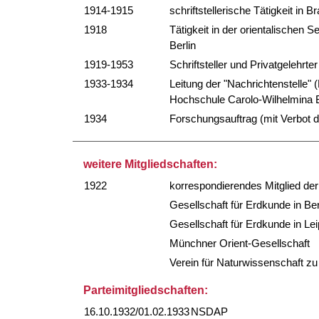
1914-1915
schriftstellerische Tätigkeit in 
1918
Tätigkeit in der orientalischen 
Berlin
1919-1953
Schriftsteller und Privatgelehrt
1933-1934
Leitung der "Nachrichtenstelle"
Hochschule Carolo-Wilhelmina
1934
Forschungsauftrag (mit Verbot 
weitere Mitgliedschaften:
1922
korrespondierendes Mitglied de
Gesellschaft für Erdkunde in Ber
Gesellschaft für Erdkunde in Lei
Münchner Orient-Gesellschaft
Verein für Naturwissenschaft z
Parteimitgliedschaften:
16.10.1932/01.02.1933
NSDAP