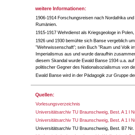
weitere Informationen:
1906-1914 Forschungsreisen nach Nordafrika und
Rumänien.
1915-1917 Wehrdienst als Kriegsgeologe in Polen,
1926 und 1930 bemühte sich Banse vergeblich um 
"Wehrwissenschaft"; sein Buch "Raum und Volk im
Imperialismus aus und wurde daraufhin zusamme
diesem Skandal wurde Ewald Banse 1934 u.a. auf D
politischer Gegner des Nationalsozialismus von d
Ewald Banse wird in der Pädagogik zur Gruppe der
Quellen:
Vorlesungsverzeichnis
Universitätsarchiv TU Braunschweig, Best. A 1 I Nr
Universitätsarchiv TU Braunschweig, Best. A 1 I Nr
Universitätsarchiv TU Braunschweig, Best. B7 Nr.