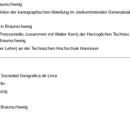
Braunschweig
Sektion der kartographischen Abteilung im steilvertretenden Generalsta
er in Braunschweig
 (Pressestelle; zusammen mit Walter Kern) der Herzoglichen Technis
 Braunschweig
der Lehre) an der Technischen Hochschule Hannover
r Sociedad Geografica de Lima
lin
pzig
u Braunschweig