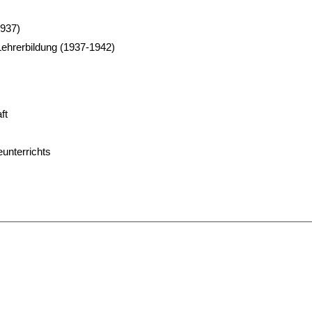
1937)
ehrerbildung (1937-1942)
ft
unterrichts