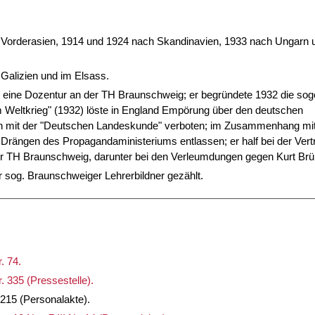
 Vorderasien, 1914 und 1924 nach Skandinavien, 1933 nach Ungarn 
 Galizien und im Elsass.
eine Dozentur an der TH Braunschweig; er begründete 1932 die so
 Weltkrieg" (1932) löste in England Empörung über den deutschen
n mit der "Deutschen Landeskunde" verboten; im Zusammenhang mi
rängen des Propagandaministeriums entlassen; er half bei der Vert
er TH Braunschweig, darunter bei den Verleumdungen gegen Kurt Brü
 sog. Braunschweiger Lehrerbildner gezählt.
. 74.
. 335 (Pressestelle).
 215 (Personalakte).