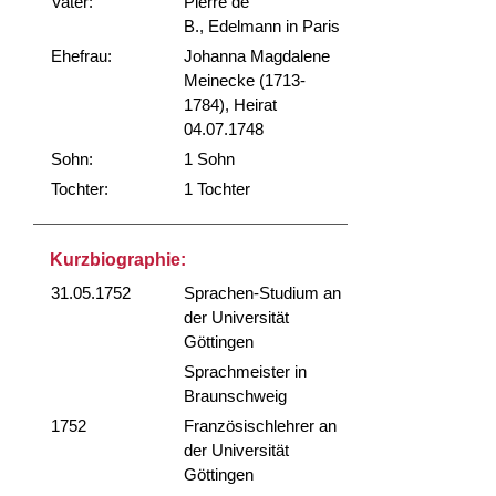
Vater:
Pierre de
B., Edelmann in Paris
Ehefrau:
Johanna Magdalene
Meinecke (1713-
1784), Heirat
04.07.1748
Sohn:
1 Sohn
Tochter:
1 Tochter
Kurzbiographie:
31.05.1752
Sprachen-Studium an
der Universität
Göttingen
Sprachmeister in
Braunschweig
1752
Französischlehrer an
der Universität
Göttingen