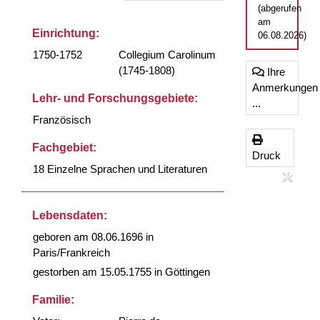
(abgerufen
am
Einrichtung:
06.08.2026)
1750-1752
Collegium Carolinum
(1745-1808)
Ihre
Anmerkungen
Lehr- und Forschungsgebiete:
...
Französisch
Fachgebiet:
Druck
18 Einzelne Sprachen und Literaturen
Lebensdaten:
geboren am 08.06.1696 in
Paris/Frankreich
gestorben am 15.05.1755 in Göttingen
Familie: