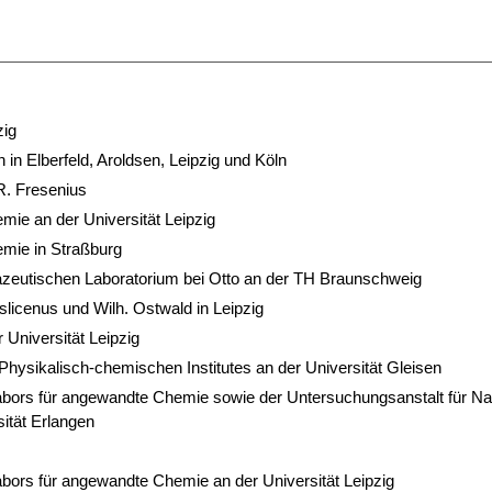
zig
n in Elberfeld, Aroldsen, Leipzig und Köln
. Fresenius
ie an der Universität Leipzig
mie in Straßburg
eutischen Laboratorium bei Otto an der TH Braunschweig
slicenus und Wilh. Ostwald in Leipzig
 Universität Leipzig
 Physikalisch-chemischen Institutes an der Universität Gleisen
Labors für angewandte Chemie sowie der Untersuchungsanstalt für N
ität Erlangen
abors für angewandte Chemie an der Universität Leipzig