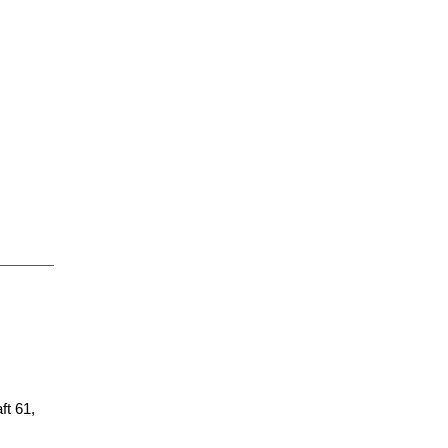
t 61,