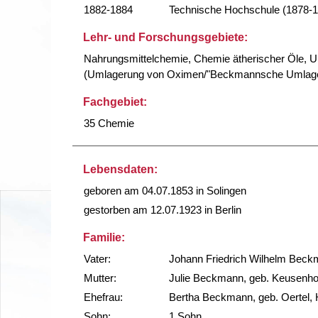
1882-1884
Technische Hochschule (1878-
Lehr- und Forschungsgebiete:
Nahrungsmittelchemie, Chemie ätherischer Öle, 
(Umlagerung von Oximen/"Beckmannsche Umlage
Fachgebiet:
35 Chemie
Lebensdaten:
geboren am 04.07.1853 in Solingen
gestorben am 12.07.1923 in Berlin
Familie:
Vater:
Johann Friedrich Wilhelm Beckm
Mutter:
Julie Beckmann, geb. Keusenho
Ehefrau:
Bertha Beckmann, geb. Oertel, 
Sohn:
1 Sohn