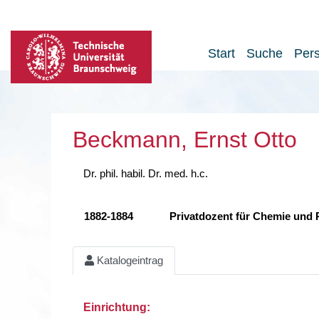
Start
Suche
Per
Beckmann, Ernst Otto
Dr. phil. habil. Dr. med. h.c.
1882-1884
Privatdozent für Chemie und
Katalogeintrag
Einrichtung: