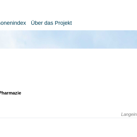
sonenindex
Über das Projekt
 Pharmazie
Langein