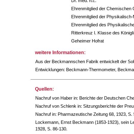
Dr. med. h.c.
Ehrenmitglied der Chemischen G
Ehrenmitglied der Physikalisch-
Ehrenmitglied des Physikalische
Ritterkreuz I. KIasse des König
Geheimer Hofrat
weitere Informationen:
Aus der Beckmannschen Fabrik entwickelt der Sohn 
Entwicklungen: Beckmann-Thermometer, Beckmann
Quellen:
Nachruf von Haber in: Berichte der Deutschen Che
Nachruf von Schlenk in: Sitzungsberichte der Pre
Nachruf in: Pharmazeutische Zeitung 68, 1923, S. 
Lockemann, Ernst Beckmann (1853-1923), sein Leb
1928, S. 86-130.