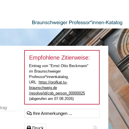
Empfohlene Zitierweise:
Eintrag von "Ernst Otto Beckmann"
im Braunschweiger
Professor*innenkatalog,
URL:
https://profkat.tu-
braunschweig.de
/resolve/id/cpb_person_00000025
(abgerufen am 07.08.2026)
trag
Ihre Anmerkungen ...
Druck