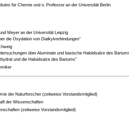
itutes für Chemie und o. Professor an der Universität Berlin
e und Meyer an der Universität Leipzig
ber die Oxydation von Dialkylverbindungen"
chweig
ntersuchungen über Aluminate und basische Haloidsalze des Barium
thydrat und die Haloidsalze des Bariums"
emiker
mie der Naturforscher (zeitweise Vorstandsmitglied)
aft der Wissenschaften
schaften (zeitweise Vorstandsmitglied)