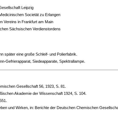
esellschaft Leipzig
Medicinischen Societät zu Erlangen
n Vereins in Frankfurt am Main
lichen Sächsischen Verdienstordens
später eine große Schleif- und Polierfabrik.
-Gefrierapparat, Siedeapparate, Spektrallampe.
mischen Gesellschaft 56, 1923, S. 81.
ußischen Akademie der Wissenschaft 1924, S. 104.
551.
en und Wirken, in: Berichte der Deutschen Chemischen Gesellschaf