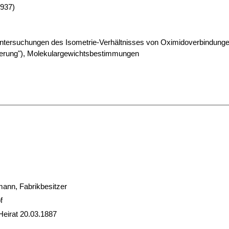
1937)
Untersuchungen des Isometrie-Verhältnisses von Oximidoverbindung
rung"), Molekulargewichtsbestimmungen
ann, Fabrikbesitzer
f
Heirat 20.03.1887