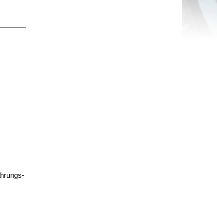
ahrungs-