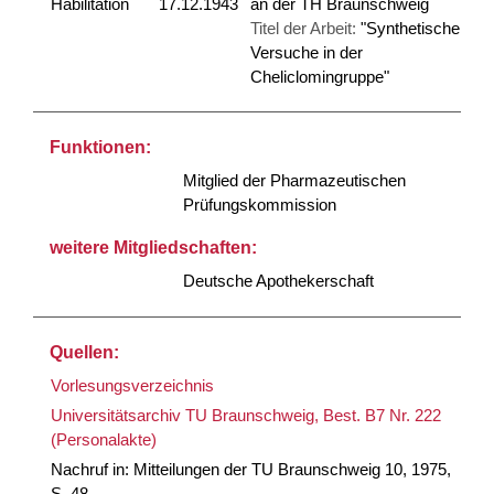
Habilitation
17.12.1943
an der TH Braunschweig
Titel der Arbeit:
"Synthetische
Versuche in der
Cheliclomingruppe"
Funktionen:
Mitglied der Pharmazeutischen
Prüfungskommission
weitere Mitgliedschaften:
Deutsche Apothekerschaft
Quellen:
Vorlesungsverzeichnis
Universitätsarchiv TU Braunschweig, Best. B7 Nr. 222
(Personalakte)
Nachruf in: Mitteilungen der TU Braunschweig 10, 1975,
S. 48.