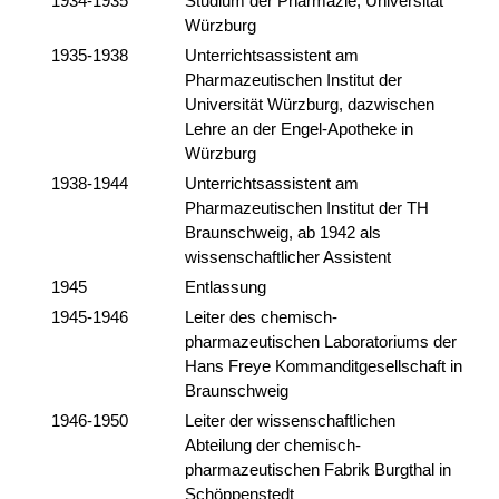
1934-1935
Studium der Pharmazie, Universität
Würzburg
1935-1938
Unterrichtsassistent am
Pharmazeutischen Institut der
Universität Würzburg, dazwischen
Lehre an der Engel-Apotheke in
Würzburg
1938-1944
Unterrichtsassistent am
Pharmazeutischen Institut der TH
Braunschweig, ab 1942 als
wissenschaftlicher Assistent
1945
Entlassung
1945-1946
Leiter des chemisch-
pharmazeutischen Laboratoriums der
Hans Freye Kommanditgesellschaft in
Braunschweig
1946-1950
Leiter der wissenschaftlichen
Abteilung der chemisch-
pharmazeutischen Fabrik Burgthal in
Schöppenstedt