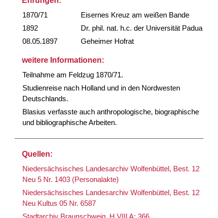
Ehrungen:
1870/71
Eisernes Kreuz am weißen Bande
1892
Dr. phil. nat. h.c. der Universität Padua
08.05.1897
Geheimer Hofrat
weitere Informationen:
Teilnahme am Feldzug 1870/71.
Studienreise nach Holland und in den Nordwesten
Deutschlands.
Blasius verfasste auch anthropologische, biographische
und bibliographische Arbeiten.
Quellen:
Niedersächsisches Landesarchiv Wolfenbüttel, Best. 12
Neu 5 Nr. 1403 (Personalakte)
Niedersächsisches Landesarchiv Wolfenbüttel, Best. 12
Neu Kultus 05 Nr. 6587
Stadtarchiv Braunschweig, H VIII A: 366