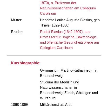
1870), o. Professor der
Naturwissenschaften am Collegium
Carolinum
Mutter:
Henriette Louise Auguste Blasius, geb.
Thiele (1822-1886)
Bruder:
Rudolf Blasius (1842-1907), a.o.
Professor für Hygiene, Bakteriologie
und öffentliche Gesundheitspflege am
Collegium Carolinum
Kurzbiographie:
Gymnasium Martino-Katharineum in
Braunschweig
Studium der Medizin und
Naturwissenschaften in
Braunschweig, Zürich‚ Göttingen und
Würzburg
1868-1869
Militärdienst als Arzt