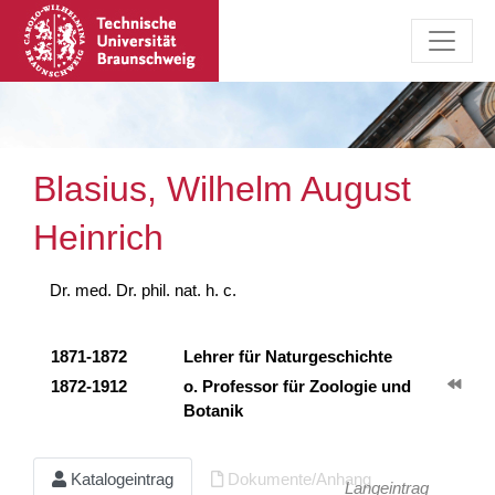
Blasius, Wilhelm August
Heinrich
Dr. med. Dr. phil. nat. h. c.
1871-1872
Lehrer für Naturgeschichte
1872-1912
o. Professor für Zoologie und
Botanik
Katalogeintrag
Dokumente/Anhang
Langeintrag