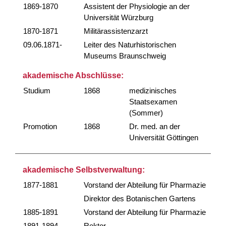
1869-1870
Assistent der Physiologie an der
Universität Würzburg
1870-1871
Militärassistenzarzt
09.06.1871-
Leiter des Naturhistorischen
Museums Braunschweig
akademische Abschlüsse:
Studium
1868
medizinisches
Staatsexamen
(Sommer)
Promotion
1868
Dr. med. an der
Universität Göttingen
akademische Selbstverwaltung:
1877-1881
Vorstand der Abteilung für Pharmazie
Direktor des Botanischen Gartens
1885-1891
Vorstand der Abteilung für Pharmazie
1891-1894
Rektor