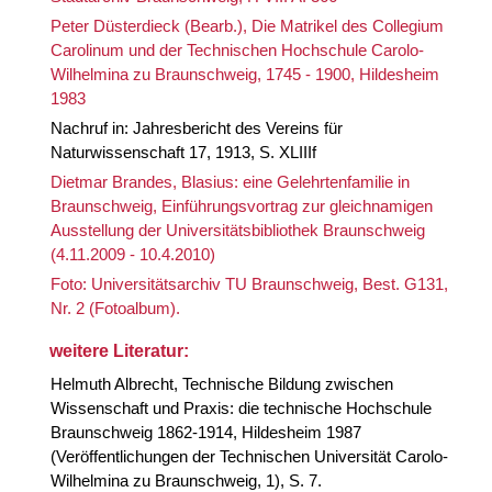
Peter Düsterdieck (Bearb.), Die Matrikel des Collegium
Carolinum und der Technischen Hochschule Carolo-
Wilhelmina zu Braunschweig, 1745 - 1900, Hildesheim
1983
Nachruf in: Jahresbericht des Vereins für
Naturwissenschaft 17, 1913, S. XLIIIf
Dietmar Brandes, Blasius: eine Gelehrtenfamilie in
Braunschweig, Einführungsvortrag zur gleichnamigen
Ausstellung der Universitätsbibliothek Braunschweig
(4.11.2009 - 10.4.2010)
Foto: Universitätsarchiv TU Braunschweig, Best. G131,
Nr. 2 (Fotoalbum).
weitere Literatur:
Helmuth Albrecht, Technische Bildung zwischen
Wissenschaft und Praxis: die technische Hochschule
Braunschweig 1862-1914, Hildesheim 1987
(Veröffentlichungen der Technischen Universität Carolo-
Wilhelmina zu Braunschweig, 1), S. 7.