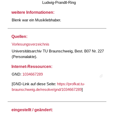
Ludwig-Prandtl-Ring
weitere Informationen:
Blenk war ein Musikliebhaber.
Quellen:
Vorlesungsverzeichnis
Universitätsarchiv TU Braunschweig, Best. B07 Nr. 227
(Personalakte).
Internet-Ressourcen:
GND:
1034667289
[GND-Link auf diese Seite:
https://profkat.tu-
braunschweig.de/resolve/gnd/1034667289
]
eingestellt / geändert: