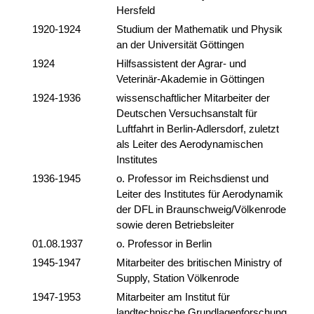
Hersfeld
1920-1924
Studium der Mathematik und Physik
an der Universität Göttingen
1924
Hilfsassistent der Agrar- und
Veterinär-Akademie in Göttingen
1924-1936
wissenschaftlicher Mitarbeiter der
Deutschen Versuchsanstalt für
Luftfahrt in Berlin-Adlersdorf, zuletzt
als Leiter des Aerodynamischen
Institutes
1936-1945
o. Professor im Reichsdienst und
Leiter des Institutes für Aerodynamik
der DFL in Braunschweig/Völkenrode
sowie deren Betriebsleiter
01.08.1937
o. Professor in Berlin
1945-1947
Mitarbeiter des britischen Ministry of
Supply, Station Völkenrode
1947-1953
Mitarbeiter am Institut für
landtechnische Grundlagenforschung