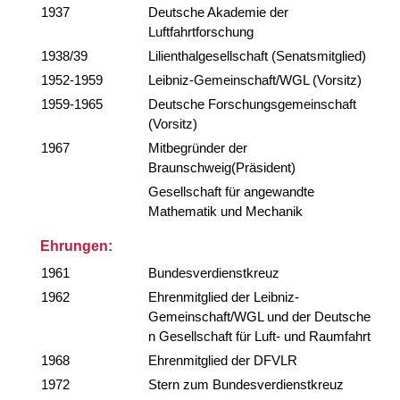
1937
Deutsche Akademie der
Luftfahrtforschung
1938/39
Lilienthalgesellschaft (Senatsmitglied)
1952-1959
Leibniz-Gemeinschaft/WGL (Vorsitz)
1959-1965
Deutsche Forschungsgemeinschaft
(Vorsitz)
1967
Mitbegründer der
Braunschweig(Präsident)
Gesellschaft für angewandte
Mathematik und Mechanik
Ehrungen:
1961
Bundesverdienstkreuz
1962
Ehrenmitglied der Leibniz-
Gemeinschaft/WGL und der Deutsche
n Gesellschaft für Luft- und Raumfahrt
1968
Ehrenmitglied der DFVLR
1972
Stern zum Bundesverdienstkreuz