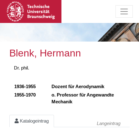
Blenk, Hermann
Dr. phil.
1936-1955
Dozent für Aerodynamik
1955-1970
o. Professor für Angewandte
Mechanik
Katalogeintrag
Langeintrag