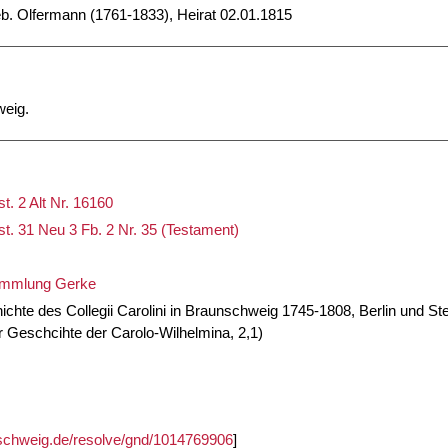
eb. Olfermann (1761-1833), Heirat 02.01.1815
weig.
. 2 Alt Nr. 16160
t. 31 Neu 3 Fb. 2 Nr. 35 (Testament)
Sammlung Gerke
hte des Collegii Carolini in Braunschweig 1745-1808, Berlin und Ste
 Geschcihte der Carolo-Wilhelmina, 2,1)
unschweig.de/resolve/gnd/1014769906
]