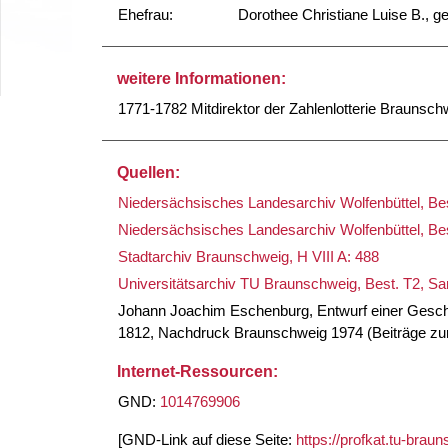
Ehefrau:
Dorothee Christiane Luise B., g
weitere Informationen:
1771-1782 Mitdirektor der Zahlenlotterie Braunsch
Quellen:
Niedersächsisches Landesarchiv Wolfenbüttel, Best
Niedersächsisches Landesarchiv Wolfenbüttel, Bes
Stadtarchiv Braunschweig, H VIII A: 488
Universitätsarchiv TU Braunschweig, Best. T2, 
Johann Joachim Eschenburg, Entwurf einer Geschic
1812, Nachdruck Braunschweig 1974 (Beiträge zur
Internet-Ressourcen:
GND:
1014769906
[GND-Link auf diese Seite:
https://profkat.tu-bra