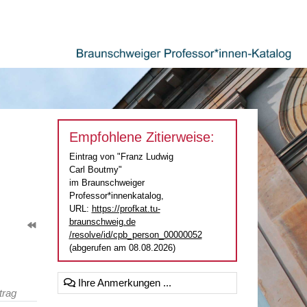
Empfohlene Zitierweise:
Eintrag von "Franz Ludwig
Carl Boutmy"
im Braunschweiger
Professor*innenkatalog,
URL:
https://profkat.tu-
braunschweig.de
/resolve/id/cpb_person_00000052
(abgerufen am 08.08.2026)
Ihre Anmerkungen ...
trag