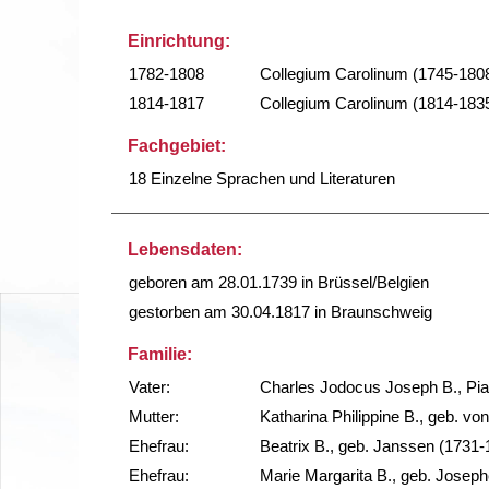
Einrichtung:
1782-1808
Collegium Carolinum (1745-180
1814-1817
Collegium Carolinum (1814-183
Fachgebiet:
18 Einzelne Sprachen und Literaturen
Lebensdaten:
geboren am 28.01.1739 in Brüssel/Belgien
gestorben am 30.04.1817 in Braunschweig
Familie:
Vater:
Charles Jodocus Joseph B., Pia
Mutter:
Katharina Philippine B., geb. v
Ehefrau:
Beatrix B., geb. Janssen (1731-
Ehefrau:
Marie Margarita B., geb. Joseph