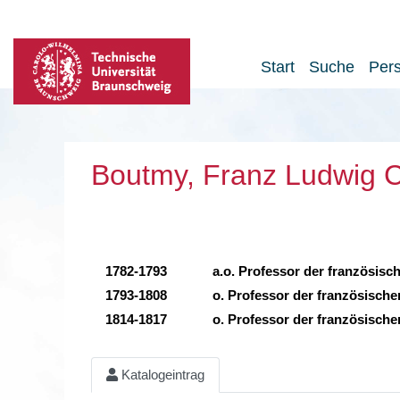
Start
Suche
Per
Boutmy, Franz Ludwig C
1782-1793
a.o. Professor der französisc
1793-1808
o. Professor der französische
1814-1817
o. Professor der französische
Katalogeintrag