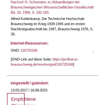
Nachruf: H. Schumann, in: Abhandlungen der
Braunschweigischen Wissenschaftlichen Gesellschaft
Bd. 18, 1966, S. 182-183.
Alfred Kuhlenkamp, Die Technische Hochschule
Braunschweig im Krieg 1939-1945 und im ersten
Nachkriegsabschnitt bis 1947, Braunschweig 1976, S.
35.
Internet-Ressourcen:
GND:
116725168
[GND-Link auf diese Seite:
https://profkat.tu-
braunschweig.de/resolve/gnd/116725168
]
eingestellt / geändert:
13.03.2017 / 16.08.2023
Empfohlene