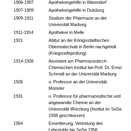
1906-1907
Apothekengehilfe in Warendorf
1907-1909
Apothekengehilfe in Duisburg
1909-1911
Studium der Pharmazie an der
Universität Marburg
1911-1914
Apotheker in Melle
1921
Abitur an der Königsstädtischen
Oberrealschule in Berlin nachgeholt
(Kriegsreifeprüfung)
1914-1926
Assistent am Pharmazeutisch-
Chemischen Institut bei Prof. Dr. Ernst
Schmidt an der Universität Marburg
1926
o. Professor an der Universität
Münster
1931
o. Professor für pharmazeutische und
angewandte Chemie an der
Universität Würzburg (Institut im SoSe
1938 geschlossen)
1954
Emeritierung, Vertretung des
Lehrstuhls bis SoSe 1958