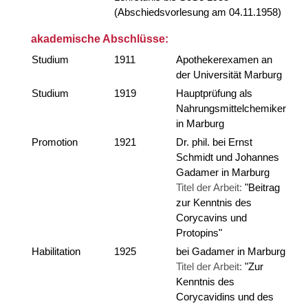
(Abschiedsvorlesung am 04.11.1958)
akademische Abschlüsse:
Studium
1911
Apothekerexamen an
der Universität Marburg
Studium
1919
Hauptprüfung als
Nahrungsmittelchemiker
in Marburg
Promotion
1921
Dr. phil. bei Ernst
Schmidt und Johannes
Gadamer in Marburg
Titel der Arbeit:
"Beitrag
zur Kenntnis des
Corycavins und
Protopins"
Habilitation
1925
bei Gadamer in Marburg
Titel der Arbeit:
"Zur
Kenntnis des
Corycavidins und des