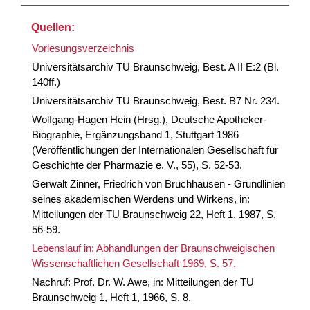
Quellen:
Vorlesungsverzeichnis
Universitätsarchiv TU Braunschweig, Best. A II E:2 (Bl.
140ff.)
Universitätsarchiv TU Braunschweig, Best. B7 Nr. 234.
Wolfgang-Hagen Hein (Hrsg.), Deutsche Apotheker-
Biographie, Ergänzungsband 1, Stuttgart 1986
(Veröffentlichungen der Internationalen Gesellschaft für
Geschichte der Pharmazie e. V., 55), S. 52-53.
Gerwalt Zinner, Friedrich von Bruchhausen - Grundlinien
seines akademischen Werdens und Wirkens, in:
Mitteilungen der TU Braunschweig 22, Heft 1, 1987, S.
56-59.
Lebenslauf in: Abhandlungen der Braunschweigischen
Wissenschaftlichen Gesellschaft 1969, S. 57.
Nachruf: Prof. Dr. W. Awe, in: Mitteilungen der TU
Braunschweig 1, Heft 1, 1966, S. 8.