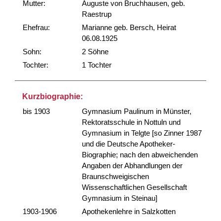
Mutter:
Auguste von Bruchhausen, geb.
Raestrup
Ehefrau:
Marianne geb. Bersch, Heirat
06.08.1925
Sohn:
2 Söhne
Tochter:
1 Tochter
Kurzbiographie:
bis 1903
Gymnasium Paulinum in Münster,
Rektoratsschule in Nottuln und
Gymnasium in Telgte [so Zinner 1987
und die Deutsche Apotheker-
Biographie; nach den abweichenden
Angaben der Abhandlungen der
Braunschweigischen
Wissenschaftlichen Gesellschaft
Gymnasium in Steinau]
1903-1906
Apothekenlehre in Salzkotten