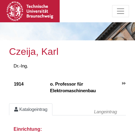
Czeija, Karl
Dr.-Ing.
1914
o. Professor für
Elektromaschinenbau
Katalogeintrag
Langeintrag
Einrichtung: