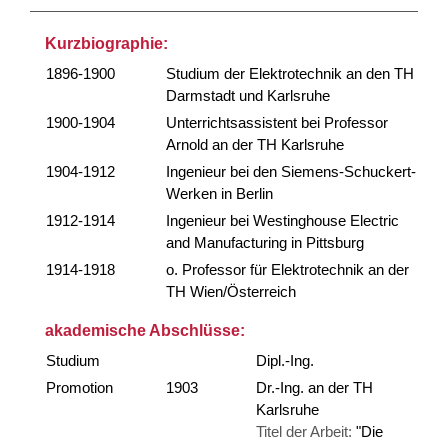
Kurzbiographie:
1896-1900
Studium der Elektrotechnik an den TH
Darmstadt und Karlsruhe
1900-1904
Unterrichtsassistent bei Professor
Arnold an der TH Karlsruhe
1904-1912
Ingenieur bei den Siemens-Schuckert-
Werken in Berlin
1912-1914
Ingenieur bei Westinghouse Electric
and Manufacturing in Pittsburg
1914-1918
o. Professor für Elektrotechnik an der
TH Wien/Österreich
akademische Abschlüsse:
Studium
Dipl.-Ing.
Promotion
1903
Dr.-Ing. an der TH
Karlsruhe
Titel der Arbeit:
"Die