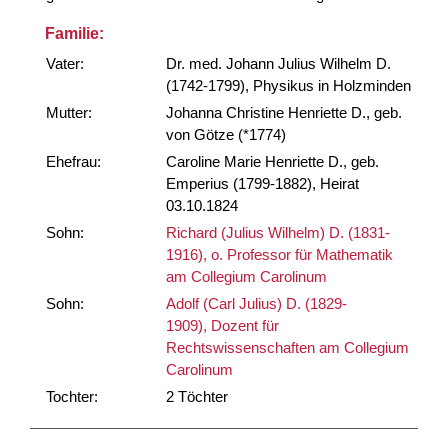
Familie:
Vater:
Dr. med. Johann Julius Wilhelm D.
(1742-1799), Physikus in Holzminden
Mutter:
Johanna Christine Henriette D., geb.
von Götze (*1774)
Ehefrau:
Caroline Marie Henriette D., geb.
Emperius (1799-1882), Heirat
03.10.1824
Sohn:
Richard (Julius Wilhelm) D. (1831-
1916), o. Professor für Mathematik
am Collegium Carolinum
Sohn:
Adolf (Carl Julius) D. (1829-
1909), Dozent für
Rechtswissenschaften am Collegium
Carolinum
Tochter:
2 Töchter