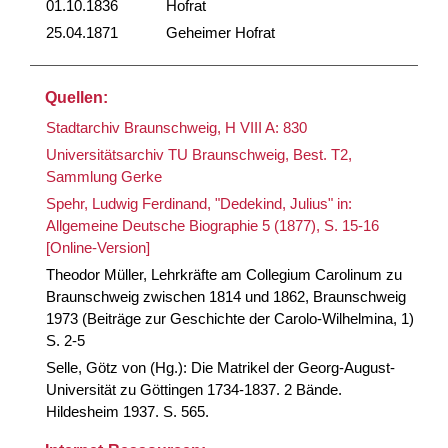
01.10.1836
Hofrat
25.04.1871
Geheimer Hofrat
Quellen:
Stadtarchiv Braunschweig, H VIII A: 830
Universitätsarchiv TU Braunschweig, Best. T2,
Sammlung Gerke
Spehr, Ludwig Ferdinand, "Dedekind, Julius" in:
Allgemeine Deutsche Biographie 5 (1877), S. 15-16
[Online-Version]
Theodor Müller, Lehrkräfte am Collegium Carolinum zu
Braunschweig zwischen 1814 und 1862, Braunschweig
1973 (Beiträge zur Geschichte der Carolo-Wilhelmina, 1)
S. 2-5
Selle, Götz von (Hg.): Die Matrikel der Georg-August-
Universität zu Göttingen 1734-1837. 2 Bände.
Hildesheim 1937. S. 565.