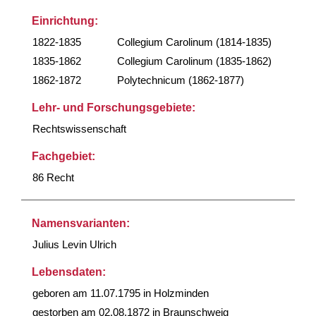
Einrichtung:
1822-1835
Collegium Carolinum (1814-1835)
1835-1862
Collegium Carolinum (1835-1862)
1862-1872
Polytechnicum (1862-1877)
Lehr- und Forschungsgebiete:
Rechtswissenschaft
Fachgebiet:
86 Recht
Namensvarianten:
Julius Levin Ulrich
Lebensdaten:
geboren am 11.07.1795 in Holzminden
gestorben am 02.08.1872 in Braunschweig