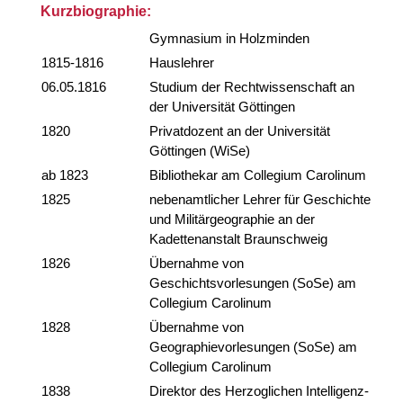
Kurzbiographie:
Gymnasium in Holzminden
1815-1816
Hauslehrer
06.05.1816
Studium der Rechtwissenschaft an
der Universität Göttingen
1820
Privatdozent an der Universität
Göttingen (WiSe)
ab 1823
Bibliothekar am Collegium Carolinum
1825
nebenamtlicher Lehrer für Geschichte
und Militärgeographie an der
Kadettenanstalt Braunschweig
1826
Übernahme von
Geschichtsvorlesungen (SoSe) am
Collegium Carolinum
1828
Übernahme von
Geographievorlesungen (SoSe) am
Collegium Carolinum
1838
Direktor des Herzoglichen Intelligenz-