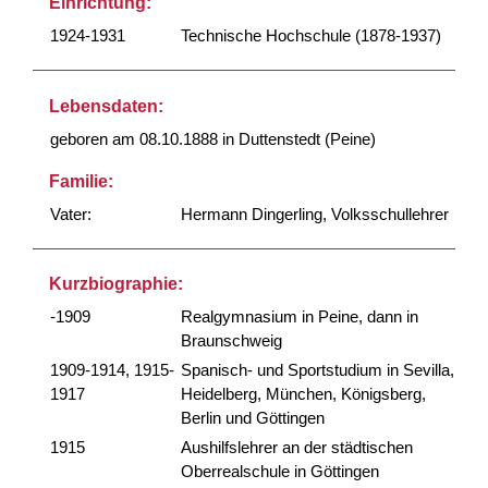
Einrichtung:
1924-1931
Technische Hochschule (1878-1937)
Lebensdaten:
geboren am 08.10.1888 in Duttenstedt (Peine)
Familie:
Vater:
Hermann Dingerling, Volksschullehrer
Kurzbiographie:
-1909
Realgymnasium in Peine, dann in
Braunschweig
1909-1914, 1915-
Spanisch- und Sportstudium in Sevilla,
1917
Heidelberg, München, Königsberg,
Berlin und Göttingen
1915
Aushilfslehrer an der städtischen
Oberrealschule in Göttingen