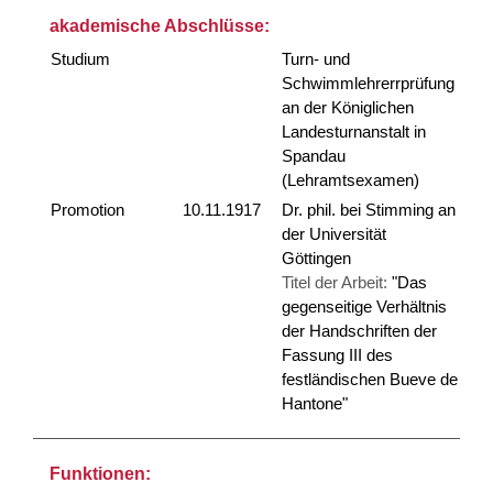
akademische Abschlüsse:
Studium
Turn- und
Schwimmlehrerrprüfung
an der Königlichen
Landesturnanstalt in
Spandau
(Lehramtsexamen)
Promotion
10.11.1917
Dr. phil. bei Stimming an
der Universität
Göttingen
Titel der Arbeit:
"Das
gegenseitige Verhältnis
der Handschriften der
Fassung III des
festländischen Bueve de
Hantone"
Funktionen: