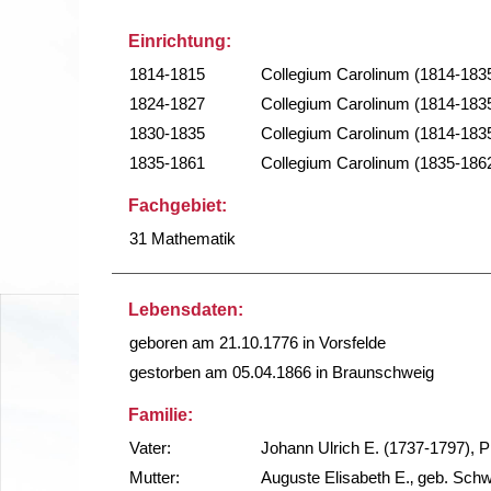
Einrichtung:
1814-1815
Collegium Carolinum (1814-183
1824-1827
Collegium Carolinum (1814-183
1830-1835
Collegium Carolinum (1814-183
1835-1861
Collegium Carolinum (1835-186
Fachgebiet:
31 Mathematik
Lebensdaten:
geboren am 21.10.1776 in Vorsfelde
gestorben am 05.04.1866 in Braunschweig
Familie:
Vater:
Johann Ulrich E. (1737-1797), Pr
Mutter:
Auguste Elisabeth E.‚ geb. Sch