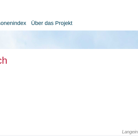
sonenindex
Über das Projekt
ch
Langein