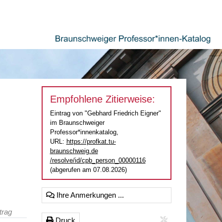
Empfohlene Zitierweise:
Eintrag von "Gebhard Friedrich Eigner"
im Braunschweiger
Professor*innenkatalog,
URL:
https://profkat.tu-
braunschweig.de
/resolve/id/cpb_person_00000116
(abgerufen am 07.08.2026)
Ihre Anmerkungen ...
trag
Druck