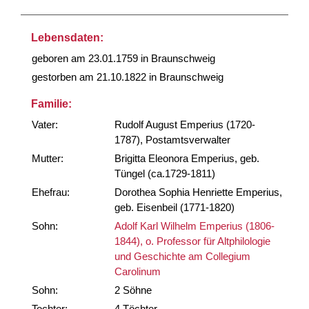
Lebensdaten:
geboren am 23.01.1759 in Braunschweig
gestorben am 21.10.1822 in Braunschweig
Familie:
Vater:
Rudolf August Emperius (1720-
1787), Postamtsverwalter
Mutter:
Brigitta Eleonora Emperius, geb.
Tüngel (ca.1729-1811)
Ehefrau:
Dorothea Sophia Henriette Emperius,
geb. Eisenbeil (1771-1820)
Sohn:
Adolf Karl Wilhelm Emperius (1806-
1844), o. Professor für Altphilologie
und Geschichte am Collegium
Carolinum
Sohn:
2 Söhne
Tochter:
4 Töchter