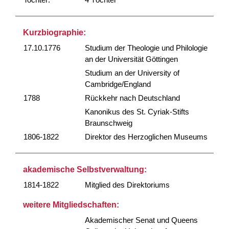
Kurzbiographie:
17.10.1776
Studium der Theologie und Philologie
an der Universität Göttingen
Studium an der University of
Cambridge/England
1788
Rückkehr nach Deutschland
Kanonikus des St. Cyriak-Stifts
Braunschweig
1806-1822
Direktor des Herzoglichen Museums
akademische Selbstverwaltung:
1814-1822
Mitglied des Direktoriums
weitere Mitgliedschaften:
Akademischer Senat und Queens