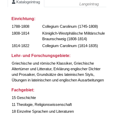
Katalogeintrag
Langeintrag
Einrichtung:
1788-1808
Collegium Carolinum (1745-1808)
1808-1814
Königlich-Westphälische Militärschule
Braunschweig (1808-1814)
1814-1822
Collegium Carolinum (1814-1835)
Lehr- und Forschungsgebiete:
Griechische und römische Klassiker, Griechische
Altertümer und Litteratur, Erklärung englischer Dichter
und Prosaiker, Grundsätze des lateinischen Styls,
Übungen in lateinischen und englischen Ausarbeitungen
Fachgebiet:
15 Geschichte
11 Theologie, Religionswissenschaft
18 Einzelne Sprachen und Literaturen