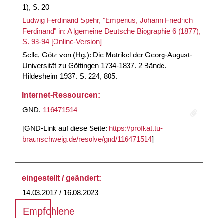
1), S. 20
Ludwig Ferdinand Spehr, "Emperius, Johann Friedrich
Ferdinand" in: Allgemeine Deutsche Biographie 6 (1877),
S. 93-94 [Online-Version]
Selle, Götz von (Hg.): Die Matrikel der Georg-August-
Universität zu Göttingen 1734-1837. 2 Bände.
Hildesheim 1937. S. 224, 805.
Internet-Ressourcen:
GND:
116471514
[GND-Link auf diese Seite:
https://profkat.tu-
braunschweig.de/resolve/gnd/116471514
]
eingestellt / geändert:
14.03.2017 / 16.08.2023
Empfohlene