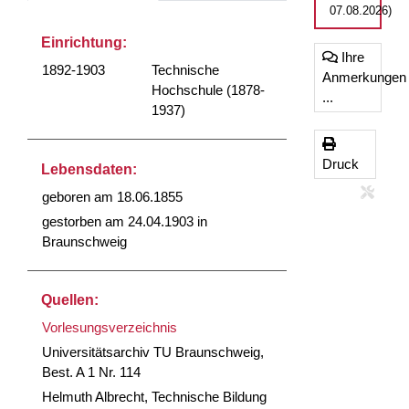
07.08.2026)
Einrichtung:
Ihre
1892-1903
Technische
Anmerkungen
Hochschule (1878-
...
1937)
Druck
Lebensdaten:
geboren am 18.06.1855
gestorben am 24.04.1903 in
Braunschweig
Quellen:
Vorlesungsverzeichnis
Universitätsarchiv TU Braunschweig,
Best. A 1 Nr. 114
Helmuth Albrecht, Technische Bildung