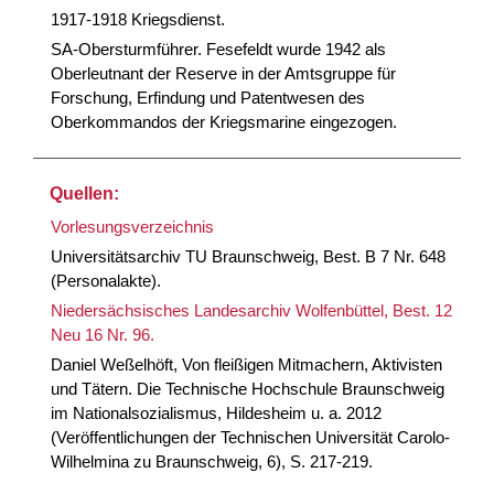
1917-1918 Kriegsdienst.
SA-Obersturmführer. Fesefeldt wurde 1942 als
Oberleutnant der Reserve in der Amtsgruppe für
Forschung, Erfindung und Patentwesen des
Oberkommandos der Kriegsmarine eingezogen.
Quellen:
Vorlesungsverzeichnis
Universitätsarchiv TU Braunschweig, Best. B 7 Nr. 648
(Personalakte).
Niedersächsisches Landesarchiv Wolfenbüttel, Best. 12
Neu 16 Nr. 96.
Daniel Weßelhöft, Von fleißigen Mitmachern, Aktivisten
und Tätern. Die Technische Hochschule Braunschweig
im Nationalsozialismus, Hildesheim u. a. 2012
(Veröffentlichungen der Technischen Universität Carolo-
Wilhelmina zu Braunschweig, 6), S. 217-219.