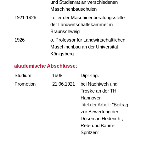
und Studienrat an verschiedenen
Maschinenbauschulen
1921-1926
Leiter der Maschinenberatungsstelle
der Landwirtschaftskammer in
Braunschweig
1926
o. Professor für Landwirtschaftlichen
Maschinenbau an der Universität
Königsberg
akademische Abschlüsse:
Studium
1908
Dipl.-Ing.
Promotion
21.06.1921
bei Nachtweh und
Troske an der TH
Hannover
Titel der Arbeit:
"Beitrag
zur Bewertung der
Düsen an Hederich-,
Reb- und Baum-
Spritzen"