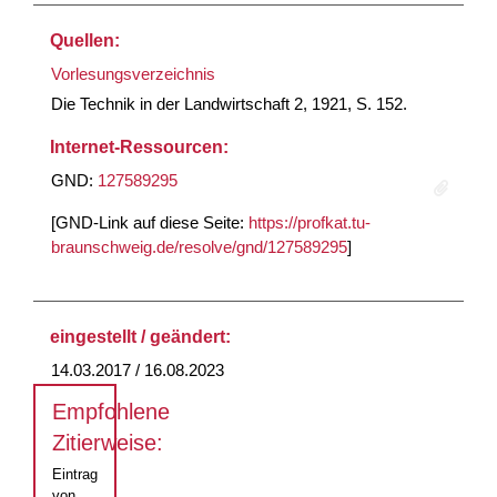
Quellen:
Vorlesungsverzeichnis
Die Technik in der Landwirtschaft 2, 1921, S. 152.
Internet-Ressourcen:
GND:
127589295
[GND-Link auf diese Seite:
https://profkat.tu-
braunschweig.de/resolve/gnd/127589295
]
eingestellt / geändert:
14.03.2017 / 16.08.2023
Empfohlene
Zitierweise:
Eintrag
von