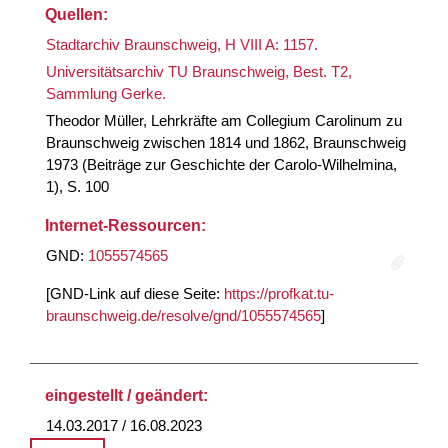
Quellen:
Stadtarchiv Braunschweig, H VIII A: 1157.
Universitätsarchiv TU Braunschweig, Best. T2,
Sammlung Gerke.
Theodor Müller, Lehrkräfte am Collegium Carolinum zu
Braunschweig zwischen 1814 und 1862, Braunschweig
1973 (Beiträge zur Geschichte der Carolo-Wilhelmina,
1), S. 100
Internet-Ressourcen:
GND:
1055574565
[GND-Link auf diese Seite:
https://profkat.tu-
braunschweig.de/resolve/gnd/1055574565
]
eingestellt / geändert:
14.03.2017 / 16.08.2023