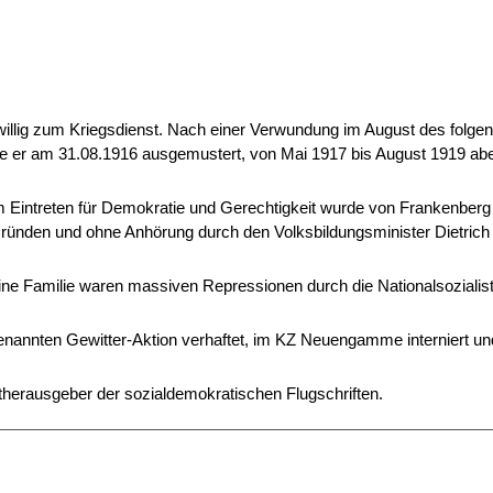
illig zum Kriegsdienst. Nach einer Verwundung im August des folge
de er am 31.08.1916 ausgemustert, von Mai 1917 bis August 1919 ab
 Eintreten für Demokratie und Gerechtigkeit wurde von Frankenberg
ründen und ohne Anhörung durch den Volksbildungsminister Dietrich
ne Familie waren massiven Repressionen durch die Nationalsozialis
annten Gewitter-Aktion verhaftet, im KZ Neuengamme interniert un
herausgeber der sozialdemokratischen Flugschriften.