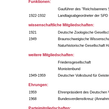
Funktionen:
Gauführer des "Reichsbanners 
1922-1932
Landtagsabgeordneter der SPD
wissenschaftliche Mitgliedschaften:
1921
Deutsche Zoologische Gesellsc
1949
Braunschweigische Wissenschaf
Naturhistorische Gesellschaft H
weitere Mitgliedschaften:
Friedensgesellschaft
Monistenbund
1949-1959
Deutscher Volksbund für Geistes
Ehrungen:
1959
Ehrenpräsident des Deutschen V
1968
Bundesverdienstkreuz (Annahm
Parteimitgliedschaften: