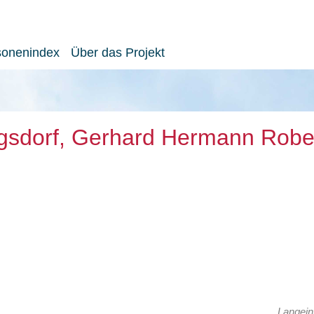
sonenindex
Über das Projekt
gsdorf, Gerhard Hermann Robe
Langein