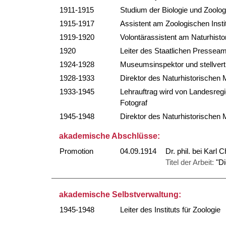
1911-1915
Studium der Biologie und Zoolog
1915-1917
Assistent am Zoologischen Insti
1919-1920
Volontärassistent am Naturhis
1920
Leiter des Staatlichen Pressea
1924-1928
Museumsinspektor und stellvert
1928-1933
Direktor des Naturhistorische
1933-1945
Lehrauftrag wird von Landesregi
Fotograf
1945-1948
Direktor des Naturhistorische
akademische Abschlüsse:
Promotion
04.09.1914
Dr. phil. bei Karl 
Titel der Arbeit:
"D
akademische Selbstverwaltung:
1945-1948
Leiter des Instituts für Zoologie