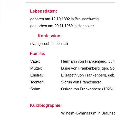
Lebensdaten:
geboren am 12.10.1892 in Braunschweig
gestorben am 20.11.1969 in Hannover
Konfession:
evangelisch-lutherisch
Familie:
Vater:
Hermann von Frankenberg, Juris
Mutter:
Luise von Frankenberg, geb. 
Ehefrau:
Elisabeth von Frankenberg, geb.
Tochter:
Sigrun von Frankenberg
Sohn:
Oskar von Frankenberg (1926-
Kurzbiographie:
Wilhelm-Gymnasium in Brauns