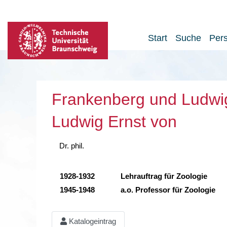
Start
Suche
Per
Frankenberg und Ludwi
Ludwig Ernst von
Dr. phil.
1928-1932
Lehrauftrag für Zoologie
1945-1948
a.o. Professor für Zoologie
Katalogeintrag