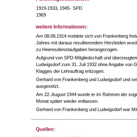
1919-1933, 1945-
SPD
1969
weitere Informationen:
Am 08.08.1914 meldete sich von Frankenberg freiw
Jahres mit daraus resultierendem Herzleiden wur
zu Heeresdienstaufgaben herangezogen.
Aufgrund von SPD-Mitgliedschaft und überzeugtem
Ludwigsdorf zum 31. Juli 1932 ohne Angabe von G
Klagges der Lehrauftrag entzogen.
Gerhard von Frankenberg und Ludwigsdorf und sei
ausgesetzt.
Am 22. August 1944 wurde er im Rahmen der sogen
Monat später wieder entlassen.
Gerhard von Frankenberg und Ludwigsdorf war Mit
Quellen: