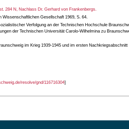
st. 284 N, Nachlass Dr. Gerhard von Frankenbergs.
 Wissenschaftlichen Gesellschaft 1969, S. 64.
lsozialistischer Verfolgung an der Technischen Hochschule Braunsch
chungen der Technischen Universität Carolo-Wilhelmina zu Braunschwe
aunschweig im Krieg 1939-1945 und im ersten Nachkriegsabschnitt 
unschweig.de/resolve/gnd/116716304
]