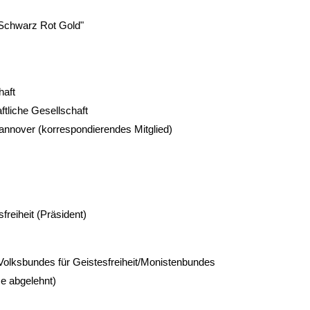
Schwarz Rot Gold"
haft
tliche Gesellschaft
annover (korrespondierendes Mitglied)
freiheit (Präsident)
olksbundes für Geistesfreiheit/Monistenbundes
e abgelehnt)