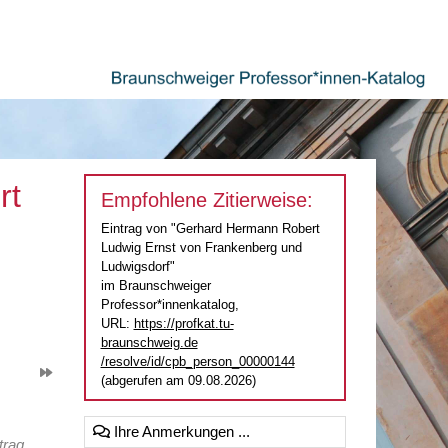
rt
Empfohlene Zitierweise:
Eintrag von "Gerhard Hermann Robert
Ludwig Ernst von Frankenberg und
Ludwigsdorf"
im Braunschweiger
Professor*innenkatalog,
URL:
https://profkat.tu-
braunschweig.de
/resolve/id/cpb_person_00000144
(abgerufen am 09.08.2026)
Ihre Anmerkungen ...
trag