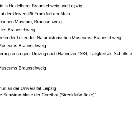
ie in Heidelberg, Braunschweig und Leipzig
tut der Universität Frankfurt am Main
torischen Museum, Braunschweig
mtes Braunschweig
retender Leiter des Naturhistorischen Museums, Braunschweig
n Museums Braunschweig
erung entzogen, Umzug nach Hannover 1934, Tätigkeit als Schriftstel
n Museums Braunschweig
Chun an der Universität Leipzig
ie Schwimmblase der Corethra (Streckfußmücke)"