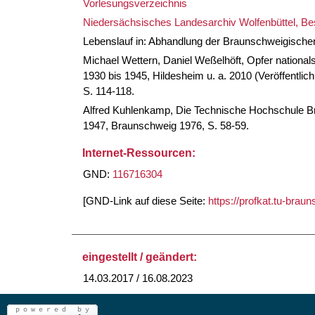
Vorlesungsverzeichnis
Niedersächsisches Landesarchiv Wolfenbüttel, Be
Lebenslauf in: Abhandlung der Braunschweigischen
Michael Wettern, Daniel Weßelhöft, Opfer nationa
1930 bis 1945, Hildesheim u. a. 2010 (Veröffentli
S. 114-118.
Alfred Kuhlenkamp, Die Technische Hochschule Br
1947, Braunschweig 1976, S. 58-59.
Internet-Ressourcen:
GND:
116716304
[GND-Link auf diese Seite:
https://profkat.tu-bra
eingestellt / geändert:
14.03.2017 / 16.08.2023