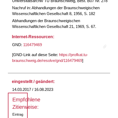
Universitätsarchiv TU Braunschweig, Best. B07 Nr. 278
Nachruf in: Abhandlungen der Braunschweigischen
Wissenschaftlichen Gesellschaft 8, 1956, S. 182
Abhandlungen der Braunschweigischen
Wissenschaftlichen Gesellschaft 21, 1969, S. 67.
Internet-Ressourcen:
GND:
116479469
[GND-Link auf diese Seite:
https://profkat.tu-
braunschweig.de/resolve/gnd/116479469
]
eingestellt / geändert:
14.03.2017 / 16.08.2023
Empfohlene
Zitierweise:
Eintrag