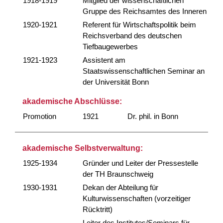
1918-1919
Mitglied der wissenschaftlichen
Gruppe des Reichsamtes des Inneren
1920-1921
Referent für Wirtschaftspolitik beim
Reichsverband des deutschen
Tiefbaugewerbes
1921-1923
Assistent am
Staatswissenschaftlichen Seminar an
der Universität Bonn
akademische Abschlüsse:
Promotion
1921
Dr. phil. in Bonn
akademische Selbstverwaltung:
1925-1934
Gründer und Leiter der Pressestelle
der TH Braunschweig
1930-1931
Dekan der Abteilung für
Kulturwissenschaften (vorzeitiger
Rücktritt)
Leiter des Institutes/Seminars für