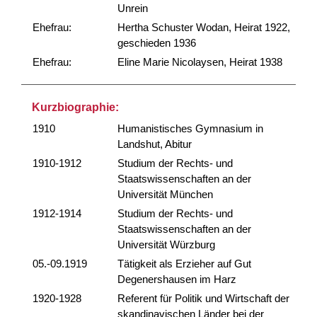
Unrein
Ehefrau:
Hertha Schuster Wodan, Heirat 1922,
geschieden 1936
Ehefrau:
Eline Marie Nicolaysen, Heirat 1938
Kurzbiographie:
1910
Humanistisches Gymnasium in
Landshut, Abitur
1910-1912
Studium der Rechts- und
Staatswissenschaften an der
Universität München
1912-1914
Studium der Rechts- und
Staatswissenschaften an der
Universität Würzburg
05.-09.1919
Tätigkeit als Erzieher auf Gut
Degenershausen im Harz
1920-1928
Referent für Politik und Wirtschaft der
skandinavischen Länder bei der