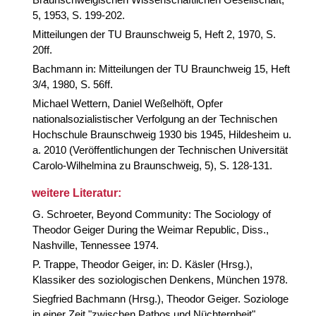
5, 1953, S. 199-202.
Mitteilungen der TU Braunschweig 5, Heft 2, 1970, S.
20ff.
Bachmann in: Mitteilungen der TU Braunchweig 15, Heft
3/4, 1980, S. 56ff.
Michael Wettern, Daniel Weßelhöft, Opfer
nationalsozialistischer Verfolgung an der Technischen
Hochschule Braunschweig 1930 bis 1945, Hildesheim u.
a. 2010 (Veröffentlichungen der Technischen Universität
Carolo-Wilhelmina zu Braunschweig, 5), S. 128-131.
weitere Literatur:
G. Schroeter, Beyond Community: The Sociology of
Theodor Geiger During the Weimar Republic, Diss.,
Nashville, Tennessee 1974.
P. Trappe, Theodor Geiger, in: D. Käsler (Hrsg.),
Klassiker des soziologischen Denkens, München 1978.
Siegfried Bachmann (Hrsg.), Theodor Geiger. Soziologe
in einer Zeit "zwischen Pathos und Nüchternheit",