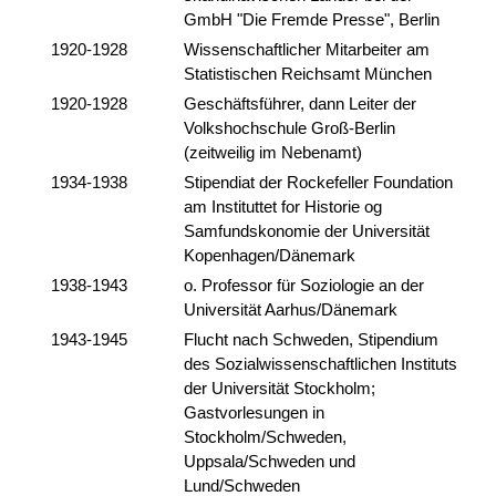
GmbH "Die Fremde Presse", Berlin
1920-1928
Wissenschaftlicher Mitarbeiter am
Statistischen Reichsamt München
1920-1928
Geschäftsführer, dann Leiter der
Volkshochschule Groß-Berlin
(zeitweilig im Nebenamt)
1934-1938
Stipendiat der Rockefeller Foundation
am Instituttet for Historie og
Samfundskonomie der Universität
Kopenhagen/Dänemark
1938-1943
o. Professor für Soziologie an der
Universität Aarhus/Dänemark
1943-1945
Flucht nach Schweden, Stipendium
des Sozialwissenschaftlichen Instituts
der Universität Stockholm;
Gastvorlesungen in
Stockholm/Schweden,
Uppsala/Schweden und
Lund/Schweden