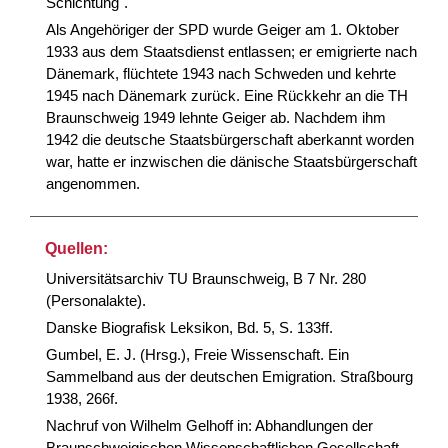
Schichtung".
Als Angehöriger der SPD wurde Geiger am 1. Oktober
1933 aus dem Staatsdienst entlassen; er emigrierte nach
Dänemark, flüchtete 1943 nach Schweden und kehrte
1945 nach Dänemark zurück. Eine Rückkehr an die TH
Braunschweig 1949 lehnte Geiger ab. Nachdem ihm
1942 die deutsche Staatsbürgerschaft aberkannt worden
war, hatte er inzwischen die dänische Staatsbürgerschaft
angenommen.
Quellen:
Universitätsarchiv TU Braunschweig, B 7 Nr. 280
(Personalakte).
Danske Biografisk Leksikon, Bd. 5, S. 133ff.
Gumbel, E. J. (Hrsg.), Freie Wissenschaft. Ein
Sammelband aus der deutschen Emigration. Straßbourg
1938, 266f.
Nachruf von Wilhelm Gelhoff in: Abhandlungen der
Braunschweigischen Wissenschaftlichen Gesellschaft,