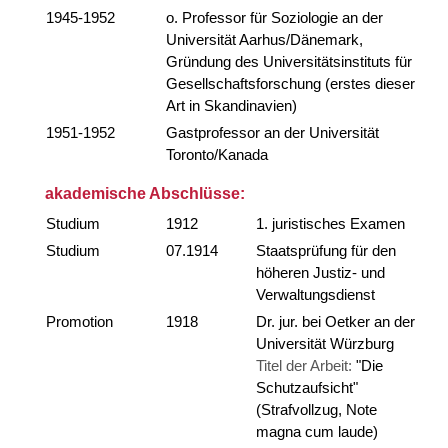
1945-1952
o. Professor für Soziologie an der
Universität Aarhus/Dänemark,
Gründung des Universitätsinstituts für
Gesellschaftsforschung (erstes dieser
Art in Skandinavien)
1951-1952
Gastprofessor an der Universität
Toronto/Kanada
akademische Abschlüsse:
Studium
1912
1. juristisches Examen
Studium
07.1914
Staatsprüfung für den
höheren Justiz- und
Verwaltungsdienst
Promotion
1918
Dr. jur. bei Oetker an der
Universität Würzburg
Titel der Arbeit:
"Die
Schutzaufsicht"
(Strafvollzug, Note
magna cum laude)