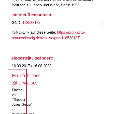
Beiträge zu Leben und Werk, Berlin 1995.
Internet-Ressourcen:
GND:
118538187
[GND-Link auf diese Seite:
https://profkat.tu-
braunschweig.de/resolve/gnd/118538187
]
eingestellt / geändert:
16.03.2017 / 16.08.2023
Empfohlene
Zitierweise:
Eintrag
von
"Theodor
Julius Geiger"
im