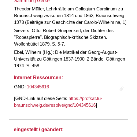
Sammlung Gerke
Theodor Müller, Lehrkräfte am Collegium Carolinum zu
Braunschweig zwischen 1814 und 1862, Braunschweig
1973 (Beiträge zur Geschichte der Carolo-Wilhelmina, 1)
Sievers, Otto: Robert Griepenkerl, der Dichter des
"Robespierre". Biographisch-kritische Skizzen.
Wolfenbüttel 1879. S. 5-7.
Ebel, Wilhelm (Hg.): Die Matrikel der Georg-August-
Universität zu Göttingen 1837-1900. 2 Bände. Göttingen
1974. S. 458.
Internet-Ressourcen:
GND:
104345616
[GND-Link auf diese Seite:
https://profkat.tu-
braunschweig.de/resolve/gnd/104345616
]
eingestellt / geändert: