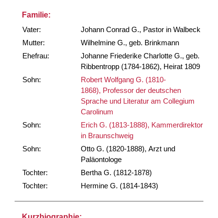
Familie:
Vater:
Johann Conrad G., Pastor in Walbeck
Mutter:
Wilhelmine G., geb. Brinkmann
Ehefrau:
Johanne Friederike Charlotte G., geb.
Ribbentropp (1784-1862), Heirat 1809
Sohn:
Robert Wolfgang G. (1810-
1868), Professor der deutschen
Sprache und Literatur am Collegium
Carolinum
Sohn:
Erich G. (1813-1888), Kammerdirektor
in Braunschweig
Sohn:
Otto G. (1820-1888), Arzt und
Paläontologe
Tochter:
Bertha G. (1812-1878)
Tochter:
Hermine G. (1814-1843)
Kurzbiographie: