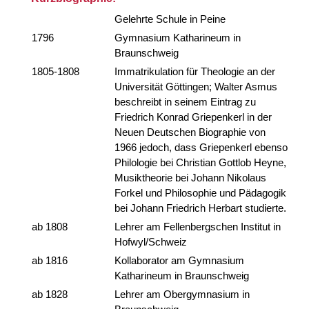
Gelehrte Schule in Peine
1796
Gymnasium Katharineum in
Braunschweig
1805-1808
Immatrikulation für Theologie an der
Universität Göttingen; Walter Asmus
beschreibt in seinem Eintrag zu
Friedrich Konrad Griepenkerl in der
Neuen Deutschen Biographie von
1966 jedoch, dass Griepenkerl ebenso
Philologie bei Christian Gottlob Heyne,
Musiktheorie bei Johann Nikolaus
Forkel und Philosophie und Pädagogik
bei Johann Friedrich Herbart studierte.
ab 1808
Lehrer am Fellenbergschen Institut in
Hofwyl/Schweiz
ab 1816
Kollaborator am Gymnasium
Katharineum in Braunschweig
ab 1828
Lehrer am Obergymnasium in