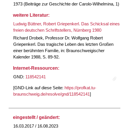
1973 (Beiträge zur Geschichte der Carolo-Wilhelmina, 1)
weitere Literatur:
Ludwig Büttner, Robert Griepenkerl. Das Schicksal eines
freien deutschen Schriftstellers, Nürnberg 1980
Richard Drobek, Professor Dr. Wolfgang Robert
Griepenkerl. Das tragische Leben des letzten Großen
einer berühmten Familie, in: Braunschweigischer
Kalender 1988, S. 89-92.
Internet-Ressourcen:
GND:
118542141
[GND-Link auf diese Seite:
https://profkat.tu-
braunschweig.de/resolve/gnd/118542141
]
eingestellt / geändert:
16.03.2017 / 16.08.2023