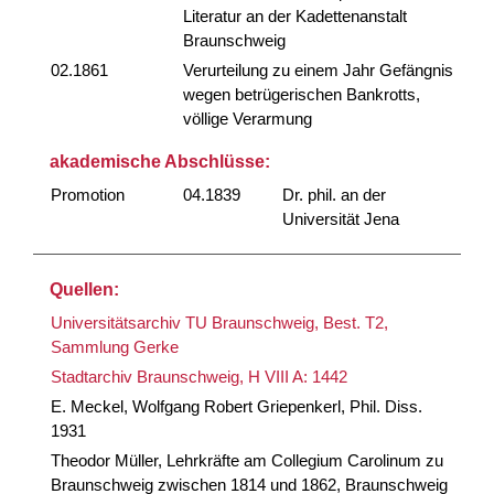
Literatur an der Kadettenanstalt
Braunschweig
02.1861
Verurteilung zu einem Jahr Gefängnis
wegen betrügerischen Bankrotts,
völlige Verarmung
akademische Abschlüsse:
Promotion
04.1839
Dr. phil. an der
Universität Jena
Quellen:
Universitätsarchiv TU Braunschweig, Best. T2,
Sammlung Gerke
Stadtarchiv Braunschweig, H VIII A: 1442
E. Meckel, Wolfgang Robert Griepenkerl, Phil. Diss.
1931
Theodor Müller, Lehrkräfte am Collegium Carolinum zu
Braunschweig zwischen 1814 und 1862, Braunschweig