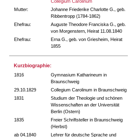
Collegium Carolinum
Mutter:
Johanne Friederike Charlotte G., geb.
Ribbentropp (1784-1862)
Ehefrau:
Auguste Theodore Franciska G., geb.
von Morgenstern, Heirat 11.08.1840
Ehefrau:
Erna G., geb. von Griesheim, Heirat
1855
Kurzbiographie:
1816
Gymnasium Katharineum in
Braunschweig
29.10.1829
Collegium Carolinum in Braunschweig
1831
Studium der Theologie und schönen
Wissenschaften an der Universität
Berlin (Ostern)
1835
Freier Schriftsteller in Braunschweig
(Herbst)
ab 04.1840
Lehrer für deutsche Sprache und