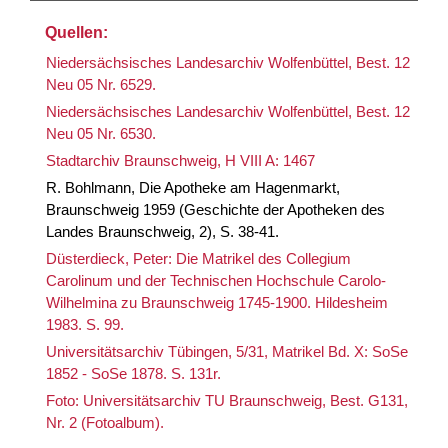
Quellen:
Niedersächsisches Landesarchiv Wolfenbüttel, Best. 12
Neu 05 Nr. 6529.
Niedersächsisches Landesarchiv Wolfenbüttel, Best. 12
Neu 05 Nr. 6530.
Stadtarchiv Braunschweig, H VIII A: 1467
R. Bohlmann, Die Apotheke am Hagenmarkt,
Braunschweig 1959 (Geschichte der Apotheken des
Landes Braunschweig, 2), S. 38-41.
Düsterdieck, Peter: Die Matrikel des Collegium
Carolinum und der Technischen Hochschule Carolo-
Wilhelmina zu Braunschweig 1745-1900. Hildesheim
1983. S. 99.
Universitätsarchiv Tübingen, 5/31, Matrikel Bd. X: SoSe
1852 - SoSe 1878. S. 131r.
Foto: Universitätsarchiv TU Braunschweig, Best. G131,
Nr. 2 (Fotoalbum).