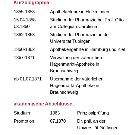
Kurzbiographie:
1855-1858
Apothekerlehre in Holzminden
15.04.1858-
Studium der Pharmazie bei Prof. Otto
03.1860
am Collegium Carolinum
1862-1863
Studium der Pharmazie an der
Universität Tübingen
1860-1862
Apothekengehilfe in Hamburg und Kiel
1867-1871
Verwaltung der väterlichen
Hagenmarkt-Apotheke in
Braunschweig
ab 01.07.1871
Übernahme der väterlichen
Hagenmarkt-Apotheke in
Braunschweig
akademische Abschlüsse:
Studium
1863
Prinzipalprüfung
Promotion
07.1870
Dr. phil. an der
Universität Göttingen