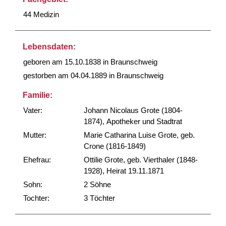
44 Medizin
Lebensdaten:
geboren am 15.10.1838 in Braunschweig
gestorben am 04.04.1889 in Braunschweig
Familie:
Vater:
Johann Nicolaus Grote (1804-
1874), Apotheker und Stadtrat
Mutter:
Marie Catharina Luise Grote, geb.
Crone (1816-1849)
Ehefrau:
Ottilie Grote, geb. Vierthaler (1848-
1928), Heirat 19.11.1871
Sohn:
2 Söhne
Tochter:
3 Töchter