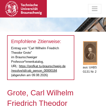
Empfohlene Zitierweise:
Eintrag von "Carl Wilhelm Friedrich
Theodor Grote"
im Braunschweiger
Professor*innenkatalog,
URL:
https://profkat.tu-braunschweig.de
aus: UABS
/resolve/id/cpb_person_00000184
G131 Nr. 2
(abgerufen am 09.08.2026)
Grote, Carl Wilhelm
Friedrich Theodor