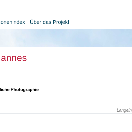
sonenindex
Über das Projekt
ohannes
tliche Photographie
Langein