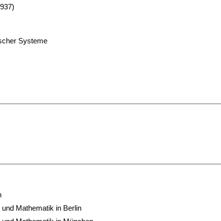
1937)
ischer Systeme
n
 und Mathematik in Berlin