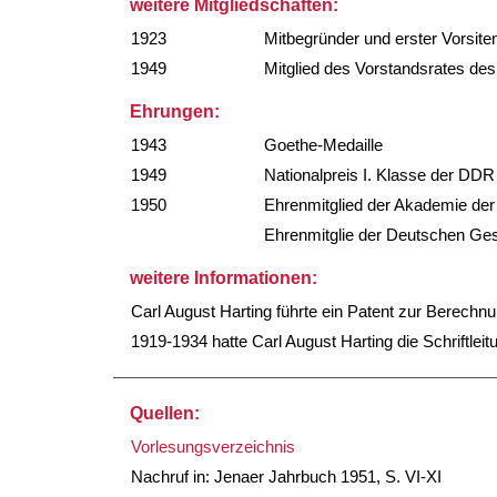
weitere Mitgliedschaften:
1923
Mitbegründer und erster Vorsite
1949
Mitglied des Vorstandsrates d
Ehrungen:
1943
Goethe-Medaille
1949
Nationalpreis I. Klasse der DDR
1950
Ehrenmitglied der Akademie der
Ehrenmitglie der Deutschen Ges
weitere Informationen:
Carl August Harting führte ein Patent zur Berechnu
1919-1934 hatte Carl August Harting die Schriftleit
Quellen:
Vorlesungsverzeichnis
Nachruf in: Jenaer Jahrbuch 1951, S. VI-XI