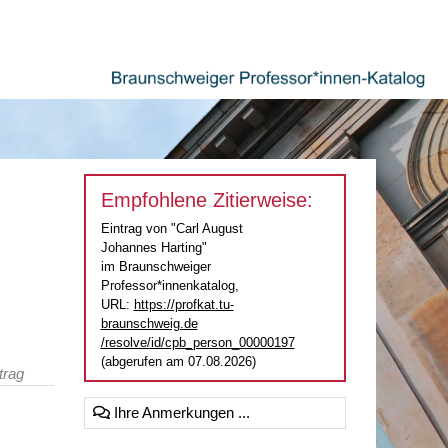
Empfohlene Zitierweise:
Eintrag von "Carl August
Johannes Harting"
im Braunschweiger
Professor*innenkatalog,
URL:
https://profkat.tu-
braunschweig.de
/resolve/id/cpb_person_00000197
(abgerufen am 07.08.2026)
trag
Ihre Anmerkungen ...