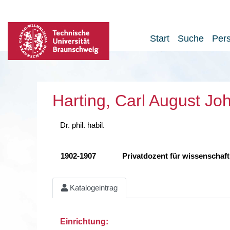
Start
Suche
Per
Harting, Carl August J
Dr. phil. habil.
1902-1907
Privatdozent für wissenschaf
Katalogeintrag
Einrichtung: