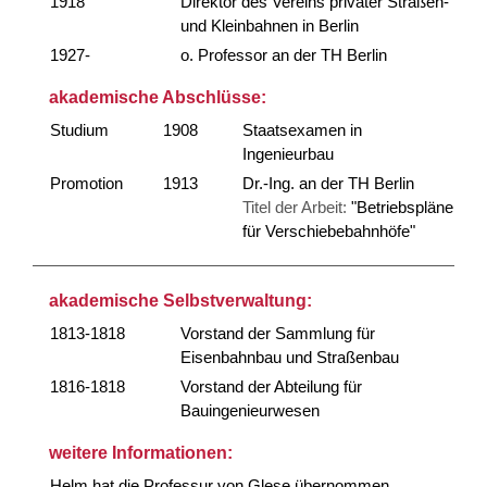
1918
Direktor des Vereins privater Straßen-
und Kleinbahnen in Berlin
1927-
o. Professor an der TH Berlin
akademische Abschlüsse:
Studium
1908
Staatsexamen in
Ingenieurbau
Promotion
1913
Dr.-Ing. an der TH Berlin
Titel der Arbeit:
"Betriebspläne
für Verschiebebahnhöfe"
akademische Selbstverwaltung:
1813-1818
Vorstand der Sammlung für
Eisenbahnbau und Straßenbau
1816-1818
Vorstand der Abteilung für
Bauingenieurwesen
weitere Informationen:
Helm hat die Professur von Glese übernommen.