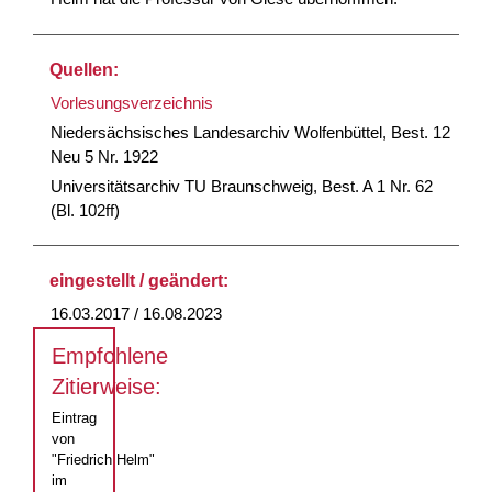
Quellen:
Vorlesungsverzeichnis
Niedersächsisches Landesarchiv Wolfenbüttel, Best. 12
Neu 5 Nr. 1922
Universitätsarchiv TU Braunschweig, Best. A 1 Nr. 62
(Bl. 102ff)
eingestellt / geändert:
16.03.2017 / 16.08.2023
Empfohlene
Zitierweise:
Eintrag
von
"Friedrich Helm"
im