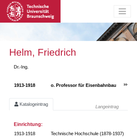
Helm, Friedrich
Dr.-Ing.
1913-1918
o. Professor für Eisenbahnbau
Katalogeintrag
Langeintrag
Einrichtung:
1913-1918
Technische Hochschule (1878-1937)