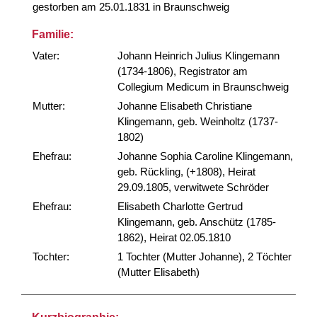
gestorben am 25.01.1831 in Braunschweig
Familie:
Vater:
Johann Heinrich Julius Klingemann
(1734-1806), Registrator am
Collegium Medicum in Braunschweig
Mutter:
Johanne Elisabeth Christiane
Klingemann, geb. Weinholtz (1737-
1802)
Ehefrau:
Johanne Sophia Caroline Klingemann,
geb. Rückling, (+1808), Heirat
29.09.1805, verwitwete Schröder
Ehefrau:
Elisabeth Charlotte Gertrud
Klingemann, geb. Anschütz (1785-
1862), Heirat 02.05.1810
Tochter:
1 Tochter (Mutter Johanne), 2 Töchter
(Mutter Elisabeth)