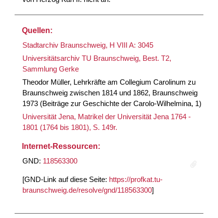
Quellen:
Stadtarchiv Braunschweig, H VIII A: 3045
Universitätsarchiv TU Braunschweig, Best. T2,
Sammlung Gerke
Theodor Müller, Lehrkräfte am Collegium Carolinum zu
Braunschweig zwischen 1814 und 1862, Braunschweig
1973 (Beiträge zur Geschichte der Carolo-Wilhelmina, 1)
Universität Jena, Matrikel der Universität Jena 1764 -
1801 (1764 bis 1801), S. 149r.
Internet-Ressourcen:
GND:
118563300
[GND-Link auf diese Seite:
https://profkat.tu-
braunschweig.de/resolve/gnd/118563300
]