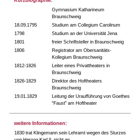
Kurzbiographie:
Gymnasium Katharineum
Braunschweig
18.09.1795
Studium am Collegium Carolinum
1798
Studium an der Universität Jena
1801
freier Schriftsteller in Braunschweig
1806
Registrator am Obersanitäts-
Kollegium Braunschweig
1812-1826
Leiter eines Privattheaters in
Braunschweig
1826-1829
Direktor des Hoftheaters
Braunschweig
19.01.1829
Leitung der Uraufführung von Goethes
“Faust” am Hoftheater
weitere Informationen:
1830 trat Klingemann sein Lehramt wegen des Sturzes
von Herzog Karl II. nicht an.