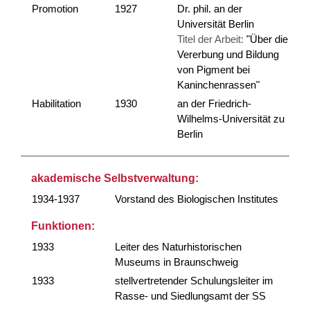
Promotion
1927
Dr. phil. an der
Universität Berlin
Titel der Arbeit:
"Über die
Vererbung und Bildung
von Pigment bei
Kaninchenrassen"
Habilitation
1930
an der Friedrich-
Wilhelms-Universität zu
Berlin
akademische Selbstverwaltung:
1934-1937
Vorstand des Biologischen Institutes
Funktionen:
1933
Leiter des Naturhistorischen
Museums in Braunschweig
1933
stellvertretender Schulungsleiter im
Rasse- und Siedlungsamt der SS