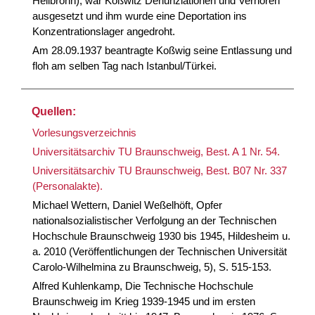
Heilbronn), war Koßwitz Denunziationen und Verhören
ausgesetzt und ihm wurde eine Deportation ins
Konzentrationslager angedroht.
Am 28.09.1937 beantragte Koßwig seine Entlassung und
floh am selben Tag nach Istanbul/Türkei.
Quellen:
Vorlesungsverzeichnis
Universitätsarchiv TU Braunschweig, Best. A 1 Nr. 54.
Universitätsarchiv TU Braunschweig, Best. B07 Nr. 337
(Personalakte).
Michael Wettern, Daniel Weßelhöft, Opfer
nationalsozialistischer Verfolgung an der Technischen
Hochschule Braunschweig 1930 bis 1945, Hildesheim u.
a. 2010 (Veröffentlichungen der Technischen Universität
Carolo-Wilhelmina zu Braunschweig, 5), S. 515-153.
Alfred Kuhlenkamp, Die Technische Hochschule
Braunschweig im Krieg 1939-1945 und im ersten