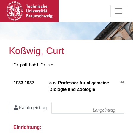
Koßwig, Curt
Dr. phil. habil. Dr. h.c.
1933-1937
a.o. Professor für allgemeine
Biologie und Zoologie
Katalogeintrag
Langeintrag
Einrichtung: